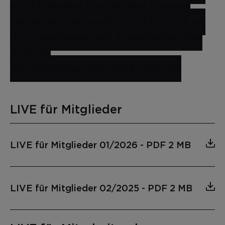
alle Mitglieder des Weißen Kreuzes
versendet, vier weitere richten sich an
die Freiwilligen und Angestellten des
Vereins.
Wir wünschen eine gute Lektüre!
LIVE für Mitglieder
LIVE für Mitglieder 01/2026
-
PDF 2 MB
LIVE für Mitglieder 02/2025
-
PDF 2 MB