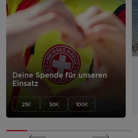
Deine Spende für unseren
Einsatz
Spenden
25€
50€
100€