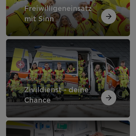
Freiwilligeneinsatz
mit Sinn
Zivildienst - deine
Chance