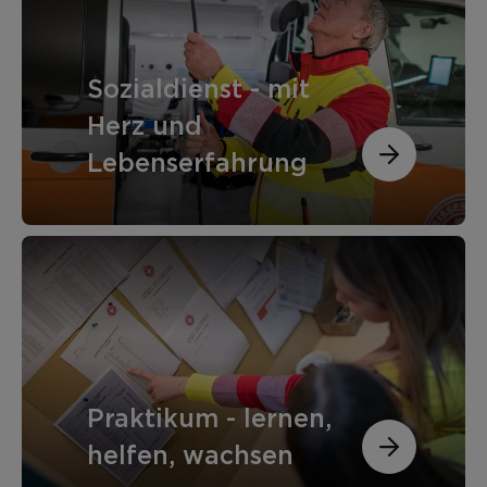
Sozialdienst - mit
Herz und
Lebenserfahrung
Praktikum - lernen,
helfen, wachsen