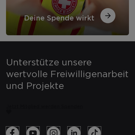
Deine Spende wirkt
Unterstütze unsere
wertvolle Freiwilligenarbeit
und Projekte
Jetzt Mitglied werden
Spenden