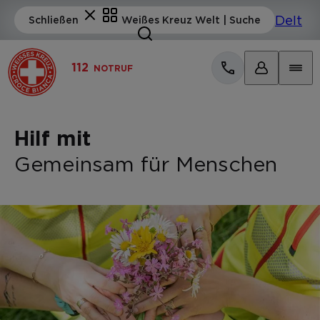
112
NOTRUF
Hilf mit
Gemeinsam für Menschen