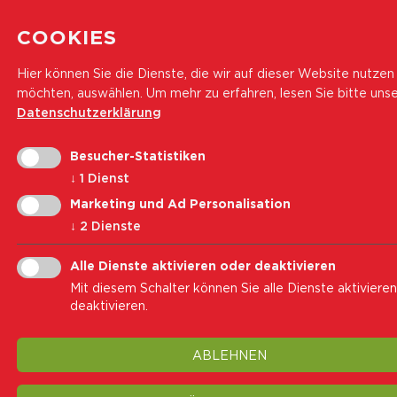
COOKIES
Hier können Sie die Dienste, die wir auf dieser Website nutzen
möchten, auswählen.
Um mehr zu erfahren, lesen Sie bitte uns
Datenschutzerklärung
Besucher-Statistiken
↓
1
Dienst
Marketing und Ad Personalisation
↓
2
Dienste
Alle Dienste aktivieren oder deaktivieren
Mit diesem Schalter können Sie alle Dienste aktiviere
deaktivieren.
ABLEHNEN