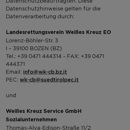
Datenschutzbeauftragten. Diese
Datenschutzhinweise gelten für die
Datenverarbeitung durch:
Landesrettungsverein Weißes Kreuz EO
Lorenz-Böhler-Str. 3
I – 39100 BOZEN (BZ)
Tel.: +39 0471 444314 – FAX: +39 0471
444371
info@wk-cb.bz.it
Email:
wk-cb@suedtirolpec.it
PEC:
und
Weißes Kreuz Service GmbH
Sozialunternehmen
Thomas-Alva-Edison-Straße 11/2