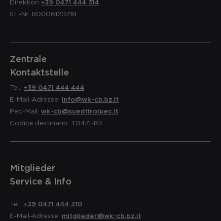
Direktion
+39 0471 444 314
St.-Nr. 80006120218
Zentrale
Kontaktstelle
Tel.:
+39 0471 444 444
E-Mail-Adresse:
info@wk-cb.bz.it
Pec-Mail:
wk-cb@suedtirolpec.it
Codice destinario: T04ZHR3
Mitglieder
Service & Info
Tel.:
+39 0471 444 310
E-Mail-Adresse:
mitglieder@wk-cb.bz.it