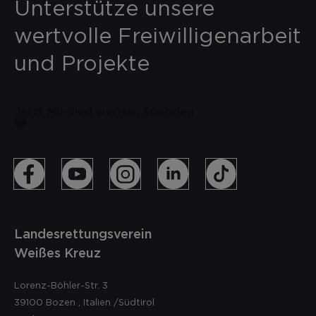
Unterstütze unsere
wertvolle Freiwilligenarbeit
und Projekte
Jetzt Mitglied werden
Spenden
Landesrettungsverein
Weißes Kreuz
Lorenz-Böhler-Str. 3
39100
Bozen
,
Italien
/Südtirol