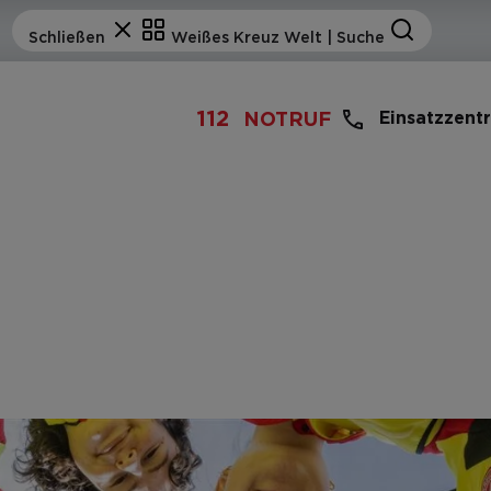
112
Einsatzzent
NOTRUF