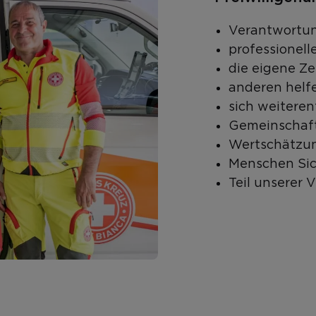
Verantwortu
professionell
die eigene Ze
anderen helf
sich weiteren
Gemeinschaft
Wertschätzun
Menschen Sic
Teil unserer V