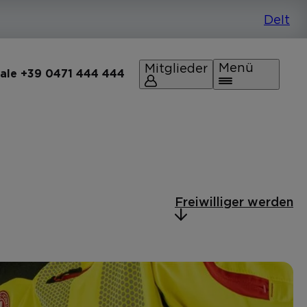
Menü
Mitglieder
rale +39 0471 444 444
Freiwilliger werden