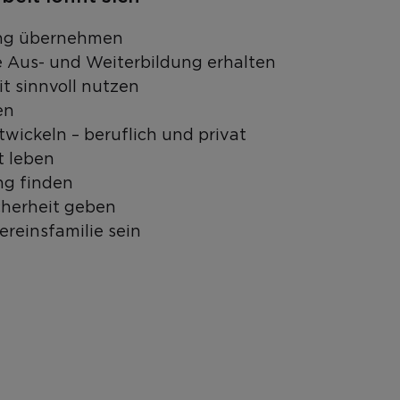
ng übernehmen
e Aus- und Weiterbildung erhalten
it sinnvoll nutzen
en
twickeln – beruflich und privat
 leben
g finden
herheit geben
ereinsfamilie sein