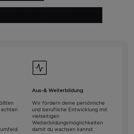
l und in der Provinz Belluno.
Aus-& Weiterbildung
rößten
Wir fördern deine persönliche
e echten
und berufliche Entwicklung mit
n
vielseitigen
Weiterbildungsmöglichkeiten
umfeld.
damit du wachsen kannst.