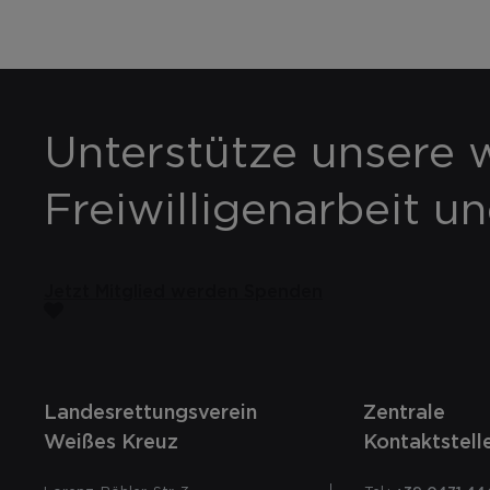
Unterstütze unsere w
Freiwilligenarbeit u
Jetzt Mitglied werden
Spenden
Landesrettungsverein
Zentrale
Weißes Kreuz
Kontaktstell