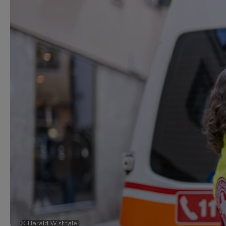
© Harald Wisthaler