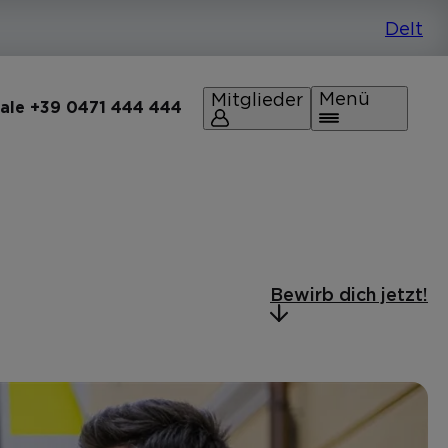
Menü
Mitglieder
rale +39 0471 444 444
Bewirb dich jetzt!