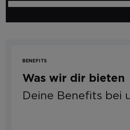
Werde Teil unserer großen Vereinsfa
BENEFITS
Was wir dir bieten
Deine Benefits bei 