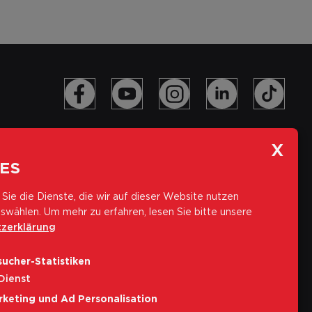
ES
Sie die Dienste, die wir auf dieser Website nutzen
swählen.
Um mehr zu erfahren, lesen Sie bitte unsere
zerklärung
Abonniere unseren Newsletter
ucher-Statistiken
E-Mail-Adresse
Dienst
rketing und Ad Personalisation
Abonnieren