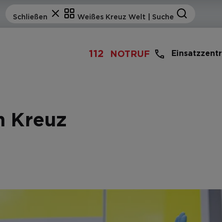
112
Einsatzzent
NOTRUF
n Kreuz