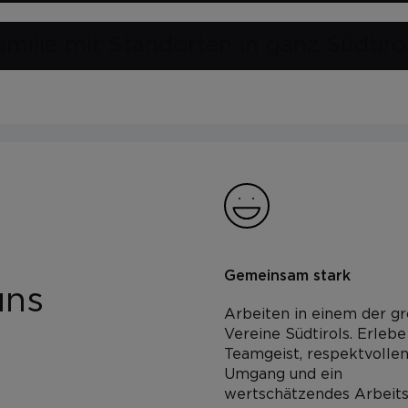
milie mit Standorten in ganz Südtiro
Gemeinsam stark
uns
Arbeiten in einem der g
Vereine Südtirols. Erleb
Teamgeist, respektvolle
Umgang und ein
wertschätzendes Arbeits