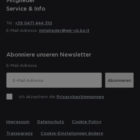
Mitglieder
Service & Info
Tel.:
+39 0471 444 310
E-Mail-Adresse:
mitglieder@wk-cb.bz.it
Abonniere unseren Newsletter
E-Mail-Adresse
Abonnieren
Ich akzeptiere die
Privacybestimmungen
Impressum
Datenschutz
Cookie Policy
Transparenz
Cookie-Einstellungen ändern