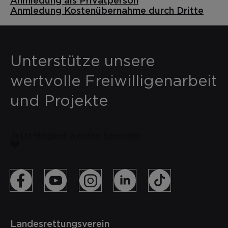
Anmledung als Privatperson
Anmledung Kostenübernahme durch Dritte
Unterstütze unsere
wertvolle Freiwilligenarbeit
und Projekte
Jetzt Mitglied werden
Spenden
Landesrettungsverein