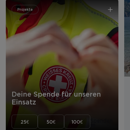
Projekte
Deine Spende für unseren
Einsatz
Spenden
25€
50€
100€