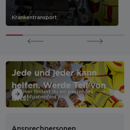
Krankentransport
Jede und jeder kann
helfen. Werde Teil von
Hier findest du ein passendes
uns!
Aufgabenfeld
Ansprechpersonen