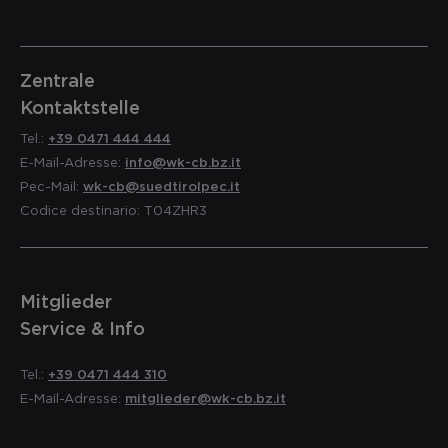
Zentrale
Kontaktstelle
Tel.:
+39 0471 444 444
E-Mail-Adresse:
info@wk-cb.bz.it
Pec-Mail:
wk-cb@suedtirolpec.it
Codice destinario: T04ZHR3
Mitglieder
Service & Info
Tel.:
+39 0471 444 310
E-Mail-Adresse:
mitglieder@wk-cb.bz.it