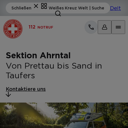
112
NOTRUF
Sektion Ahrntal
Von Prettau bis Sand in
Taufers
Kontaktiere uns