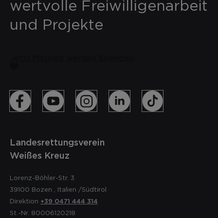
wertvolle Freiwilligenarbeit
und Projekte
Jetzt Mitglied werden
Spenden
Landesrettungsverein
Weißes Kreuz
Lorenz-Böhler-Str. 3
39100
Bozen
,
Italien
/Südtirol
Direktion
+39 0471 444 314
St.-Nr. 80006120218