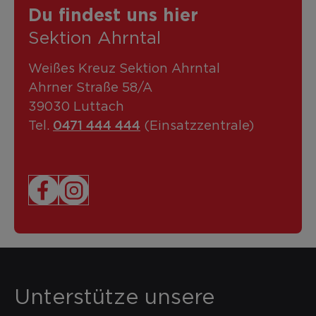
Du findest uns hier
Sektion Ahrntal
Weißes Kreuz Sektion Ahrntal
Ahrner Straße 58/A
39030 Luttach
0471 444 444
Tel.
(Einsatzzentrale)
Unterstütze unsere