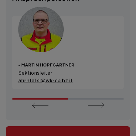
- MARTIN HOPFGARTNER
Sektionsleiter
ahrntal.sl@wk-cb.bz.it