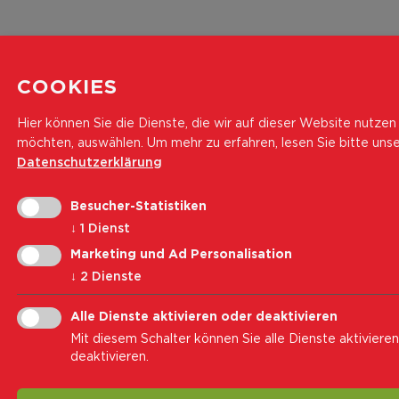
COOKIES
Hier können Sie die Dienste, die wir auf dieser Website nutzen
möchten, auswählen.
Um mehr zu erfahren, lesen Sie bitte uns
Datenschutzerklärung
Besucher-Statistiken
↓
1
Dienst
Marketing und Ad Personalisation
↓
2
Dienste
Alle Dienste aktivieren oder deaktivieren
Mit diesem Schalter können Sie alle Dienste aktiviere
deaktivieren.