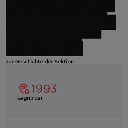
Krankentransport engagieren wir uns
auch in anderen Bereichen wie der
Pistenrettung. Aufgrund der Nähe zu
beliebten Skigebieten zählen die
Wintermonate zu unseren
einsatzintensivsten Zeiten.
zur Geschichte der Sektion
Gegründet