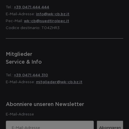
Tel.:
+39 0471 444 444
E-Mail-Adresse:
info@wk-cb.bz.it
Pec-Mail:
wk-cb@suedtirolpec.it
Codice destinario: T04ZHR3
Mitglieder
Service & Info
Tel.:
+39 0471 444 310
E-Mail-Adresse:
mitglieder@wk-cb.bz.it
Abonniere unseren Newsletter
E-Mail-Adresse
Abonnieren