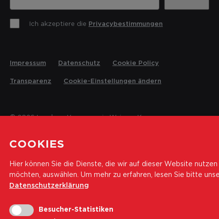
Ich akzeptiere die
Privacybestimmungen
Impressum
Datenschutz
Cookie Policy
Transparenz
Cookie-Einstellungen ändern
© 2026 Landesrettungsverein Weisses Kreuz
COOKIES
Hier können Sie die Dienste, die wir auf dieser Website nutzen
möchten, auswählen.
Um mehr zu erfahren, lesen Sie bitte uns
Datenschutzerklärung
Besucher-Statistiken