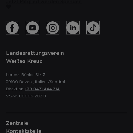
Jetzt Mitglied werden
Spenden
Landesrettungsverein
Weißes Kreuz
Lorenz-Böhler-Str. 3
39100
Bozen
,
Italien
/Südtirol
Direktion
+39 0471 444 314
St.-Nr. 80006120218
Zentrale
Kontaktstelle