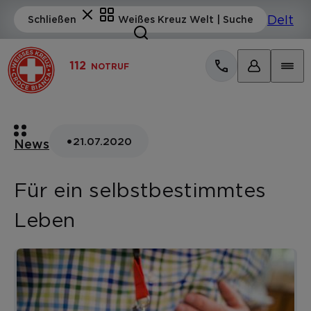
112
NOTRUF
•
21.07.2020
News
Für ein selbstbestimmtes
Leben