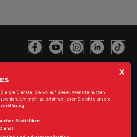
ES
Sie die Dienste, die wir auf dieser Website nutzen
swählen.
Um mehr zu erfahren, lesen Sie bitte unsere
zerklärung
Abonniere unseren Newsletter
ucher-Statistiken
E-Mail-Adresse
Dienst