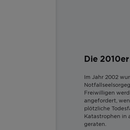
Die 2010er
Im Jahr 2002 wurd
Notfallseelsorge
Freiwilligen wer
angefordert, we
plötzliche Todesf
Katastrophen in 
geraten.