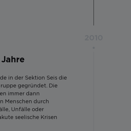
2010
 Jahre
e in der Sektion Seis die
gruppe gegründet. Die
den immer dann
nn Menschen durch
älle, Unfälle oder
akute seelische Krisen