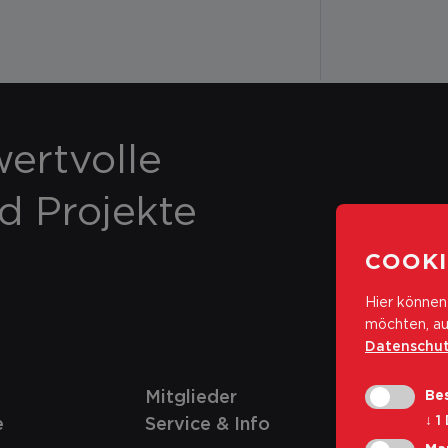
ertvolle
nd Projekte
COOKI
Hier können 
möchten, au
Datenschut
Mitglieder
Bes
↓
1
e
Service & Info