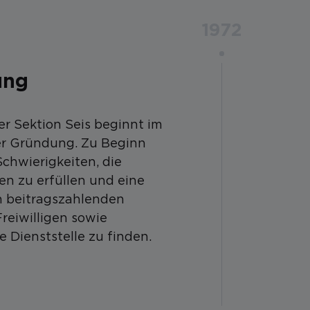
1972
ung
er Sektion Seis beginnt im
rer Gründung. Zu Beginn
chwierigkeiten, die
en zu erfüllen und eine
n beitragszahlenden
reiwilligen sowie
 Dienststelle zu finden.