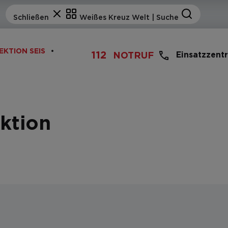
EKTION SEIS
112
Einsatzzent
NOTRUF
ktion