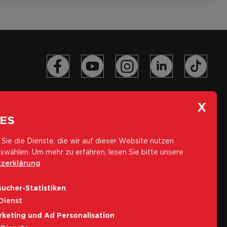
ES
Sie die Dienste, die wir auf dieser Website nutzen
swählen.
Um mehr zu erfahren, lesen Sie bitte unsere
zerklärung
Abonniere unseren Newsletter
ucher-Statistiken
E-Mail-Adresse
Dienst
rketing und Ad Personalisation
Abonnieren