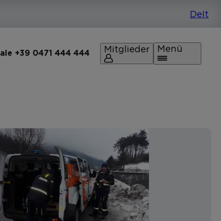
Menü
Mitglieder
rale +39 0471 444 444