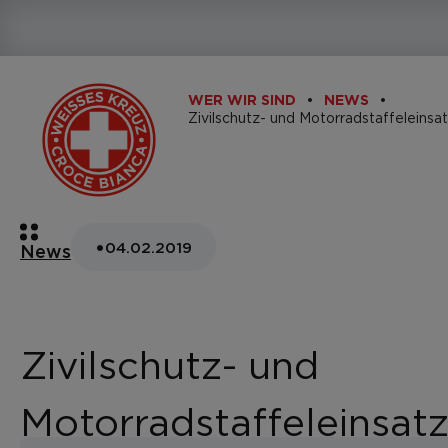
WER WIR SIND
NEWS
Zivilschutz- und Motorradstaffeleinsa
•
04.02.2019
News
Zivilschutz- und
Motorradstaffeleinsatz