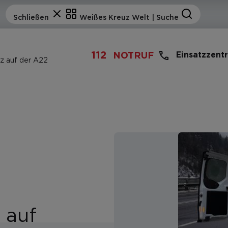
112
Einsatzzent
NOTRUF
tz auf der A22
 auf