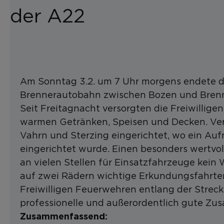
der A22
Am Sonntag 3.2. um 7 Uhr morgens endete de
Brennerautobahn zwischen Bozen und Brenner
Seit Freitagnacht versorgten die Freiwillig
warmen Getränken, Speisen und Decken. Ve
Vahrn und Sterzing eingerichtet, wo ein A
eingerichtet wurde. Einen besonders wertvoll
an vielen Stellen für Einsatzfahrzeuge kei
auf zwei Rädern wichtige Erkundungsfahrte
Freiwilligen Feuerwehren entlang der Strec
professionelle und außerordentlich gute Zu
Zusammenfassend: