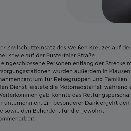
r Zivilschutzeinsatz des Weißen Kreuzes auf de
 sowie auf der Pustertaler Straße.
en eingeschlossene Personen entlang der Strecke m
rsorgungsstationen wurden außerdem in Klausen
ufnahmenzentrum für Reisegruppen und Familien
en Dienst leistete die Motorradstaffel: während 
n Weiterkommen gab, konnte das Rettungspersonal
n unternehmen. Ein besonderer Dank ergeht den
ke sowie den Behörden, für die gewohnt
sammenarbeit.