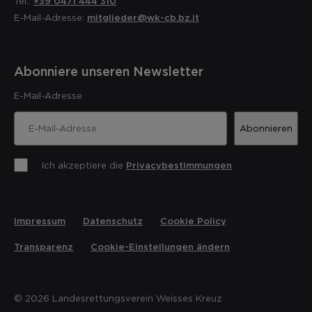
Tel.:
+39 0471 444 310
E-Mail-Adresse:
mitglieder@wk-cb.bz.it
Abonniere unseren Newsletter
E-Mail-Adresse
Abonnieren
Ich akzeptiere die
Privacybestimmungen
Impressum
Datenschutz
Cookie Policy
Transparenz
Cookie-Einstellungen ändern
© 2026 Landesrettungsverein Weisses Kreuz