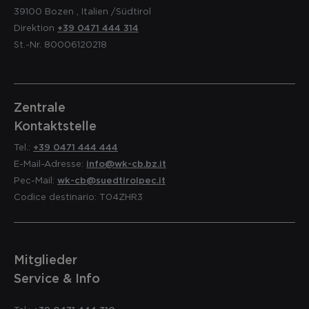
39100
Bozen
,
Italien
/Südtirol
Direktion
+39 0471 444 314
St.-Nr. 80006120218
Zentrale
Kontaktstelle
Tel.:
+39 0471 444 444
E-Mail-Adresse:
info@wk-cb.bz.it
Pec-Mail:
wk-cb@suedtirolpec.it
Codice destinario: T04ZHR3
Mitglieder
Service & Info