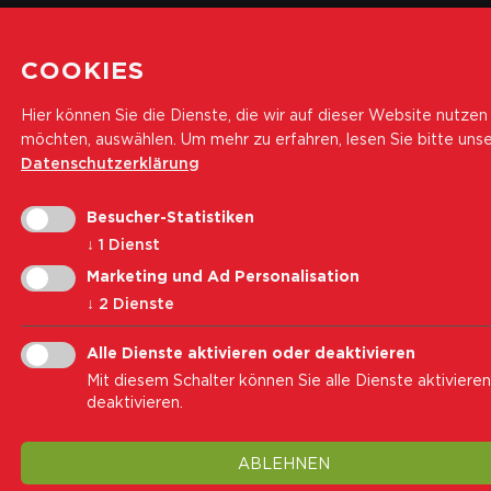
COOKIES
Hier können Sie die Dienste, die wir auf dieser Website nutzen
möchten, auswählen.
Um mehr zu erfahren, lesen Sie bitte uns
Datenschutzerklärung
Besucher-Statistiken
↓
1
Dienst
Marketing und Ad Personalisation
↓
2
Dienste
Alle Dienste aktivieren oder deaktivieren
Mit diesem Schalter können Sie alle Dienste aktiviere
deaktivieren.
ABLEHNEN