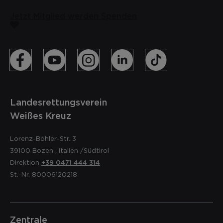
Jetzt Mitglied werden
Spenden
Landesrettungsverein
Weißes Kreuz
Lorenz-Böhler-Str. 3
39100
Bozen
,
Italien
/Südtirol
Direktion
+39 0471 444 314
St.-Nr. 80006120218
Zentrale