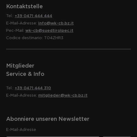
Kontaktstelle
Tel.:
+39 0471 444 444
E-Mail-Adresse:
info@wk-cb.bz.it
Pec-Mail:
wk-cb@suedtirolpec.it
Codice destinario: T04ZHR3
Mitglieder
Service & Info
Tel.:
+39 0471 444 310
E-Mail-Adresse:
mitglieder@wk-cb.bz.it
Abonniere unseren Newsletter
E-Mail-Adresse