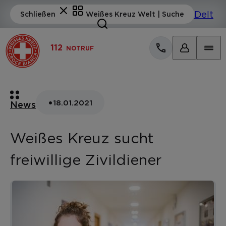
112
NOTRUF
•
18.01.2021
News
Weißes Kreuz sucht
freiwillige Zivildiener