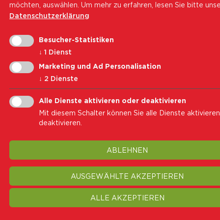
möchten, auswählen.
Um mehr zu erfahren, lesen Sie bitte uns
Datenschutzerklärung
Besucher-Statistiken
↓
1
Dienst
Marketing und Ad Personalisation
↓
2
Dienste
Alle Dienste aktivieren oder deaktivieren
Mit diesem Schalter können Sie alle Dienste aktiviere
deaktivieren.
ABLEHNEN
AUSGEWÄHLTE AKZEPTIEREN
ALLE AKZEPTIEREN