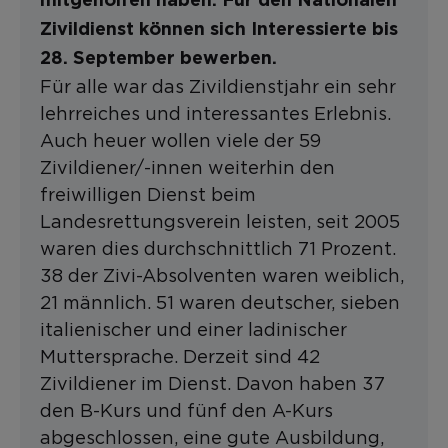
mitgeholfen haben. Für den Nationalen
Zivildienst können sich Interessierte bis
28. September bewerben.
Für alle war das Zivildienstjahr ein sehr
lehrreiches und interessantes Erlebnis.
Auch heuer wollen viele der 59
Zivildiener/-innen weiterhin den
freiwilligen Dienst beim
Landesrettungsverein leisten, seit 2005
waren dies durchschnittlich 71 Prozent.
38 der Zivi-Absolventen waren weiblich,
21 männlich. 51 waren deutscher, sieben
italienischer und einer ladinischer
Muttersprache. Derzeit sind 42
Zivildiener im Dienst. Davon haben 37
den B-Kurs und fünf den A-Kurs
abgeschlossen, eine gute Ausbildung,