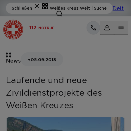
112
NOTRUF
•
05.09.2018
News
Laufende und neue
Zivildienstprojekte des
Weißen Kreuzes