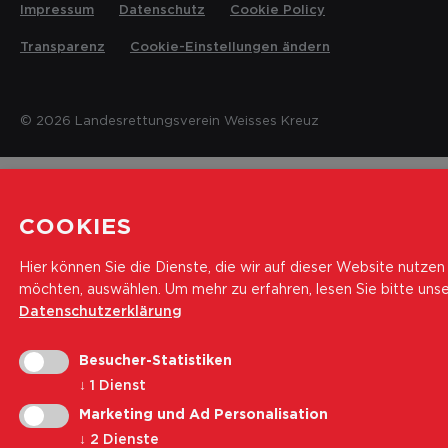
Impressum
Datenschutz
Cookie Policy
Transparenz
Cookie-Einstellungen ändern
© 2026 Landesrettungsverein Weisses Kreuz
COOKIES
Hier können Sie die Dienste, die wir auf dieser Website nutzen
möchten, auswählen.
Um mehr zu erfahren, lesen Sie bitte uns
Datenschutzerklärung
Besucher-Statistiken
↓
1
Dienst
Marketing und Ad Personalisation
↓
2
Dienste