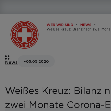
WER WIR SIND
NEWS
•
05.05.2020
News
Weißes Kreuz: Bilanz 
zwei Monate Corona-E