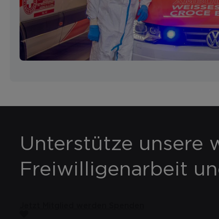
Unterstütze unsere w
Freiwilligenarbeit u
Jetzt Mitglied werden
Spenden