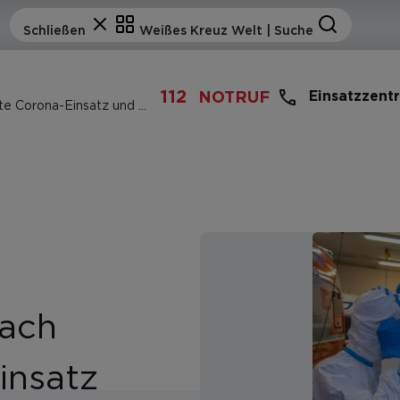
112
Einsatzzent
NOTRUF
Weißes Kreuz: Bilanz nach zwei Monate Corona-Einsatz und Vorbereitung auf Phase 2
nach
insatz