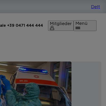
Menü
Mitglieder
rale +39 0471 444 444