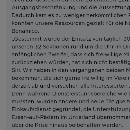
Ausgangsbeschränkung und die Aussetzung d
Dadurch kam es zu weniger herkömmlichen 
konnten unsere Ressourcen gezielt für die Not
Bonamico.
„Gestemmt wurde der Einsatz von täglich 300 
unseren 32 Sektionen rund um die Uhr im Dien
anfänglichen Zweifel, dass sich freiwillige 
zurückziehen würden, hat sich nicht bestätig
Siri. Wir haben in den vergangenen beiden
bekommen, die sich gerne freiwillig im Vere
derzeit ab und versuchen alle Interessierten 
Denn während Dienstleistungsbereiche wie P
mussten, wurden andere und neue Tätigkeit
Einkaufsdienst gegründet, die Unterstützun
Essen-auf-Rädern im Unterland übernommen.
über die Krise hinaus beibehalten werden.