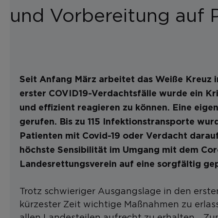
und Vorbereitung auf 
Seit Anfang März arbeitet das Weiße Kreu
erster COVID19-Verdachtsfälle wurde ein Kris
und effizient reagieren zu können. Eine eig
gerufen. Bis zu 115 Infektionstransporte wu
Patienten mit Covid-19 oder Verdacht darauf
höchste Sensibilität im Umgang mit dem Coron
Landesrettungsverein auf eine sorgfältig gep
Trotz schwieriger Ausgangslage in den erst
kürzester Zeit wichtige Maßnahmen zu erlas
allen Landesteilen aufrecht zu erhalten. „Zum