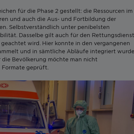
hen für die Phase 2 gestellt: die Ressourcen im
en und auch die Aus- und Fortbildung der
en. Selbstverständlich unter penibelsten
lität. Dasselbe gilt auch für den Rettungsdienst
geachtet wird. Hier konnte in den vergangenen
melt und in sämtliche Abläufe integriert wurde
ür die Bevölkerung möchte man nicht
e Formate geprüft.