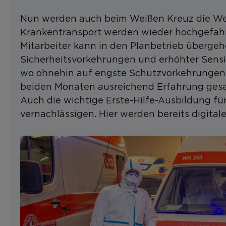
Nun werden auch beim Weißen Kreuz die Weic
Krankentransport werden wieder hochgefahr
Mitarbeiter kann in den Planbetrieb übergeh
Sicherheitsvorkehrungen und erhöhter Sensibi
wo ohnehin auf engste Schutzvorkehrungen 
beiden Monaten ausreichend Erfahrung gesam
Auch die wichtige Erste-Hilfe-Ausbildung f
vernachlässigen. Hier werden bereits digital