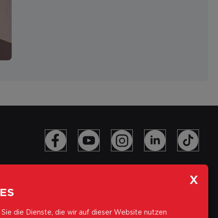
ES
Sie die Dienste, die wir auf dieser Website nutzen