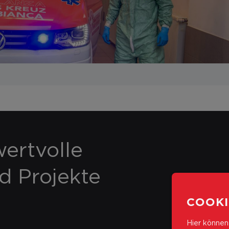
ertvolle
nd Projekte
COOKI
Hier können 