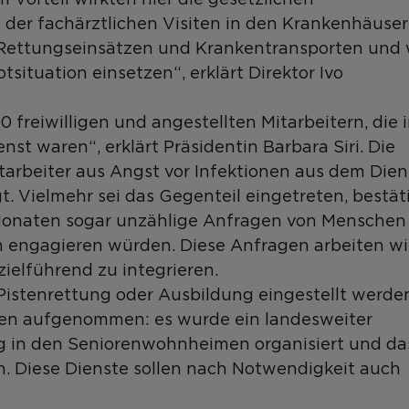
er fachärztlichen Visiten in den Krankenhäuser
Rettungseinsätzen und Krankentransporten und 
situation einsetzen“, erklärt Direktor Ivo
freiwilligen und angestellten Mitarbeitern, die 
st waren“, erklärt Präsidentin Barbara Siri. Die
Mitarbeiter aus Angst vor Infektionen aus dem Dien
t. Vielmehr sei das Gegenteil eingetreten, bestät
 Monaten sogar unzählige Anfragen von Menschen
in engagieren würden. Diese Anfragen arbeiten wi
zielführend zu integrieren.
istenrettung oder Ausbildung eingestellt werde
en aufgenommen: es wurde ein landesweiter
g in den Seniorenwohnheimen organisiert und da
 Diese Dienste sollen nach Notwendigkeit auch