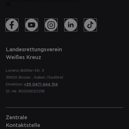
Landesrettungsverein
Weißes Kreuz
Lorenz-Böhler-Str. 3
39100
Bozen
,
Italien
/Südtirol
Direktion
+39 0471 444 314
St.-Nr. 80006120218
Zentrale
Kontaktstelle