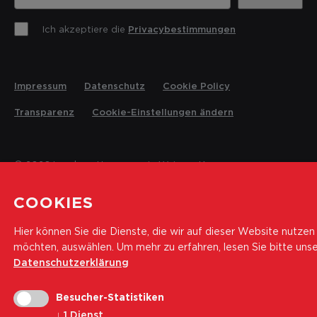
Ich akzeptiere die
Privacybestimmungen
Impressum
Datenschutz
Cookie Policy
Transparenz
Cookie-Einstellungen ändern
© 2026 Landesrettungsverein Weisses Kreuz
COOKIES
Hier können Sie die Dienste, die wir auf dieser Website nutzen
möchten, auswählen.
Um mehr zu erfahren, lesen Sie bitte uns
Datenschutzerklärung
Besucher-Statistiken
↓
1
Dienst