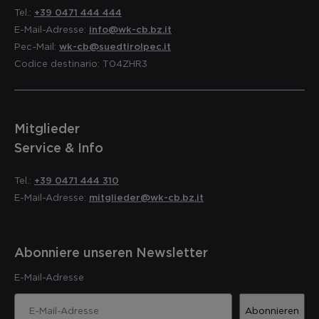
Tel.:
+39 0471 444 444
E-Mail-Adresse:
info@wk-cb.bz.it
Pec-Mail:
wk-cb@suedtirolpec.it
Codice destinario: T04ZHR3
Mitglieder
Service & Info
Tel.:
+39 0471 444 310
E-Mail-Adresse:
mitglieder@wk-cb.bz.it
Abonniere unseren Newsletter
E-Mail-Adresse
Abonnieren