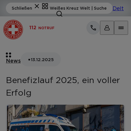
112
NOTRUF
•
13.12.2025
News
Benefizlauf 2025, ein voller
Erfolg