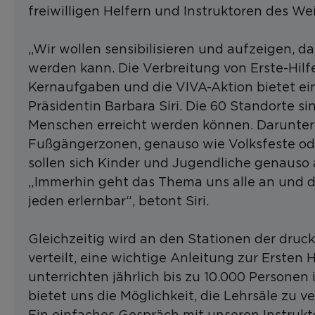
freiwilligen Helfern und Instruktoren des We
„Wir wollen sensibilisieren und aufzeigen, 
werden kann. Die Verbreitung von Erste-Hilf
Kernaufgaben und die VIVA-Aktion bietet ei
Präsidentin Barbara Siri. Die 60 Standorte s
Menschen erreicht werden können. Darunter 
Fußgängerzonen, genauso wie Volksfeste o
sollen sich Kinder und Jugendliche genauso
„Immerhin geht das Thema uns alle an und
jeden erlernbar“, betont Siri.
Gleichzeitig wird an den Stationen der druck
verteilt, eine wichtige Anleitung zur Ersten H
unterrichten jährlich bis zu 10.000 Personen
bietet uns die Möglichkeit, die Lehrsäle zu 
Ein einfaches Gespräch mit unseren Instruk