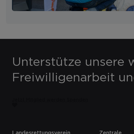
Unterstütze unsere w
Freiwilligenarbeit u
Jetzt Mitglied werden
Spenden
Landesrettungsverein
Zentrale