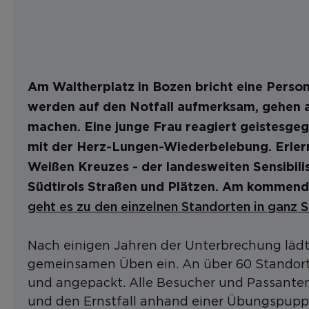
Am Waltherplatz in Bozen bricht eine Perso
werden auf den Notfall aufmerksam, gehen a
machen. Eine junge Frau reagiert geistesgeg
mit der Herz-Lungen-Wiederbelebung. Erlernt
Weißen Kreuzes - der landesweiten Sensibi
Südtirols Straßen und Plätzen. Am kommende
geht es zu den einzelnen Standorten in ganz S
Nach einigen Jahren der Unterbrechung läd
gemeinsamen Üben ein. An über 60 Standort
und angepackt. Alle Besucher und Passante
und den Ernstfall anhand einer Übungspuppe