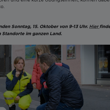
co.
Hier
den Sonntag, 15. Oktober von 9-13 Uhr.
find
en Standorte im ganzen Land.