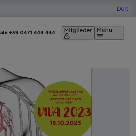
Menü
Mitglieder
rale +39 0471 444 444