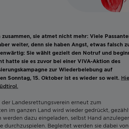
n zusammen, sie atmet nicht mehr: Viele Passante
ber weiter, denn
sie haben Angst, etwas falsch z
enwärtig: Sie wählt gezielt den Notruf und begin
 hatte sie es zuvor bei einer VIVA-Aktion des
lisierungskampagne zur Wiederbelebung auf
Hie
n Sonntag, 15. Oktober ist es wieder so weit.
üdtirol.
t der Landesrettungsverein erneut zum
en im ganzen Land wird wieder gedrückt, gezähl
n werden dazu eingeladen, selbst Hand anzulege
 durchzuspielen. Begleitet werden sie dabei von