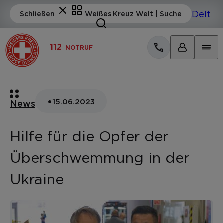
112
NOTRUF
•
15.06.2023
News
Hilfe für die Opfer der
Überschwemmung in der
Ukraine