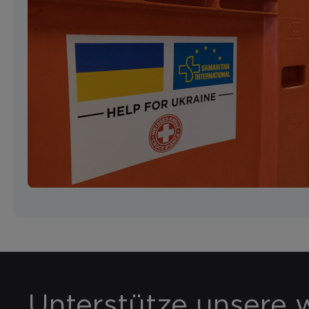
Unterstütze unsere w