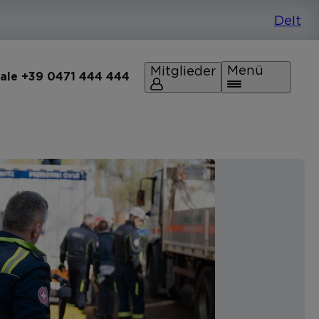
Menü
Mitglieder
rale +39 0471 444 444