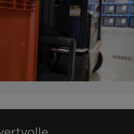
ertvolle