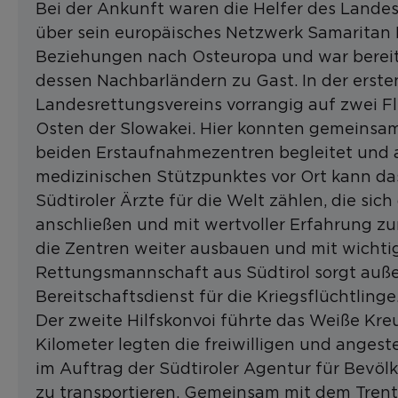
Bei der Ankunft waren die Helfer des Lande
über sein europäisches Netzwerk Samaritan 
Beziehungen nach Osteuropa und war bereit
dessen Nachbarländern zu Gast. In der ersten
Landesrettungsvereins vorrangig auf zwei F
Osten der Slowakei. Hier konnten gemeinsa
beiden Erstaufnahmezentren begleitet und 
medizinischen Stützpunktes vor Ort kann da
Südtiroler Ärzte für die Welt zählen, die si
anschließen und mit wertvoller Erfahrung zu
die Zentren weiter ausbauen und mit wichtig
Rettungsmannschaft aus Südtirol sorgt auße
Bereitschaftsdienst für die Kriegsflüchtlinge
Der zweite Hilfskonvoi führte das Weiße Kre
Kilometer legten die freiwilligen und angeste
im Auftrag der Südtiroler Agentur für Bevö
zu transportieren. Gemeinsam mit dem Trent