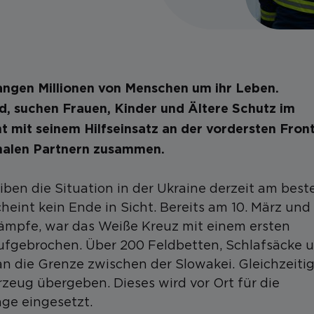
bangen Millionen von Menschen um ihr Leben.
d, suchen Frauen, Kinder und Ältere Schutz im
 mit seinem Hilfseinsatz an der vordersten Fron
onalen Partnern zusammen.
ben die Situation in der Ukraine derzeit am best
int kein Ende in Sicht. Bereits am 10. März und
ämpfe, war das Weiße Kreuz mit einem ersten
aufgebrochen. Über 200 Feldbetten, Schlafsäcke 
 die Grenze zwischen der Slowakei. Gleichzeiti
zeug übergeben. Dieses wird vor Ort für die
nge eingesetzt.