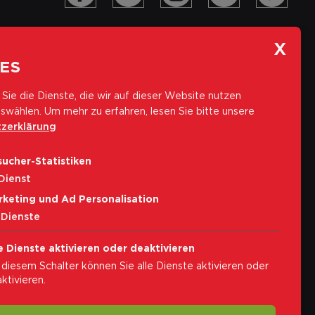
ES
Sie die Dienste, die wir auf dieser Website nutzen
swählen.
Um mehr zu erfahren, lesen Sie bitte unsere
zerklärung
Abonniere unseren Newsletter
ucher-Statistiken
E-Mail-Adresse
Dienst
rketing und Ad Personalisation
Abonnieren
Dienste
Ich akzeptiere die
Privacybestimmungen
e Dienste aktivieren oder deaktivieren
 diesem Schalter können Sie alle Dienste aktivieren oder
ktivieren.