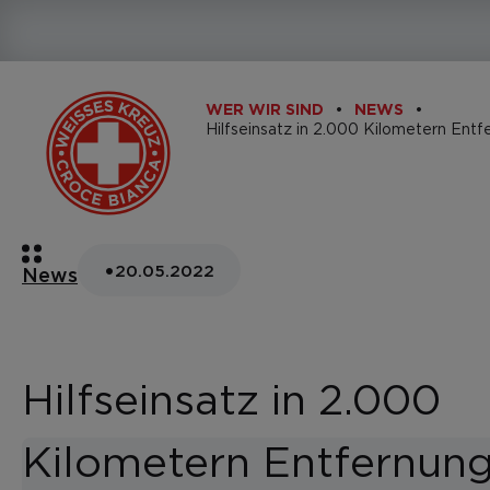
WER WIR SIND
NEWS
Hilfseinsatz in 2.000 Kilometern Entf
•
20.05.2022
News
Hilfseinsatz in 2.000
Kilometern Entfernun