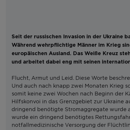
Seit der russischen Invasion in der Ukraine 
Während wehrpflichtige Männer im Krieg sin
europäischen Ausland. Das Weiße Kreuz steht
und arbeitet dabei eng mit seinen internati
Flucht, Armut und Leid. Diese Worte beschrei
Und auch nach knapp zwei Monaten Krieg sche
somit keine zwei Wochen nach Beginn der K
Hilfskonvoi in das Grenzgebiet zur Ukraine 
dringend benötigte Stromaggregate wurde an
wurde ein dringend benötigtes Rettungsfahr
notfallmedizinische Versorgung der Flüchtli