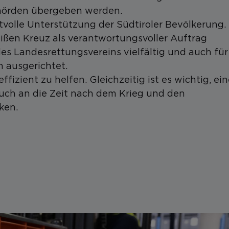
Behörden übergeben werden.
tvolle Unterstützung der Südtiroler Bevölkerung.
ßen Kreuz als verantwortungsvoller Auftrag
 Landesrettungsvereins vielfältig und auch für
n ausgerichtet.
ffizient zu helfen. Gleichzeitig ist es wichtig, ei
auch an die Zeit nach dem Krieg und den
ken.