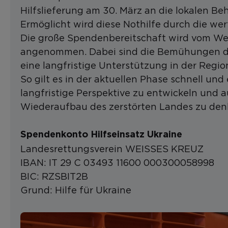
Hilfslieferung am 30. März an die lokalen 
Ermöglicht wird diese Nothilfe durch die wer
Die große Spendenbereitschaft wird vom Wei
angenommen. Dabei sind die Bemühungen des
eine langfristige Unterstützung in der Regio
So gilt es in der aktuellen Phase schnell und e
langfristige Perspektive zu entwickeln und 
Wiederaufbau des zerstörten Landes zu den
Spendenkonto Hilfseinsatz Ukraine
Landesrettungsverein WEISSES KREUZ
IBAN: IT 29 C 03493 11600 000300058998
BIC: RZSBIT2B
Grund: Hilfe für Ukraine