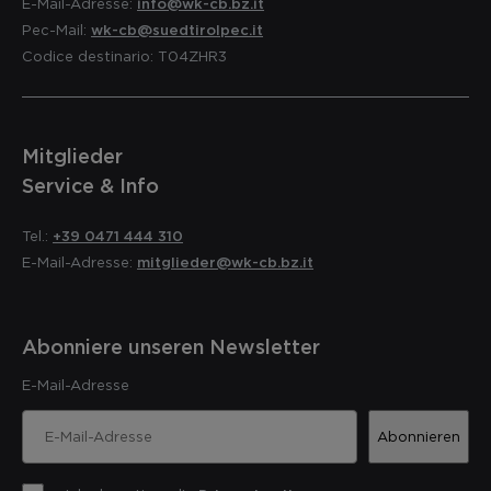
E-Mail-Adresse:
info@wk-cb.bz.it
Pec-Mail:
wk-cb@suedtirolpec.it
Codice destinario: T04ZHR3
Mitglieder
Service & Info
Tel.:
+39 0471 444 310
E-Mail-Adresse:
mitglieder@wk-cb.bz.it
Abonniere unseren Newsletter
E-Mail-Adresse
Abonnieren