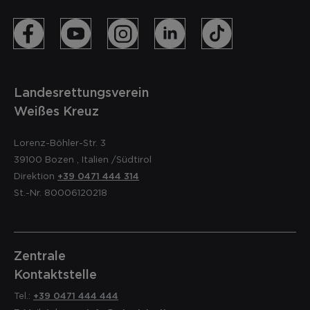
Landesrettungsverein
Weißes Kreuz
Lorenz-Böhler-Str. 3
39100
Bozen
,
Italien
/Südtirol
Direktion
+39 0471 444 314
St.-Nr. 80006120218
Zentrale
Kontaktstelle
Tel.:
+39 0471 444 444