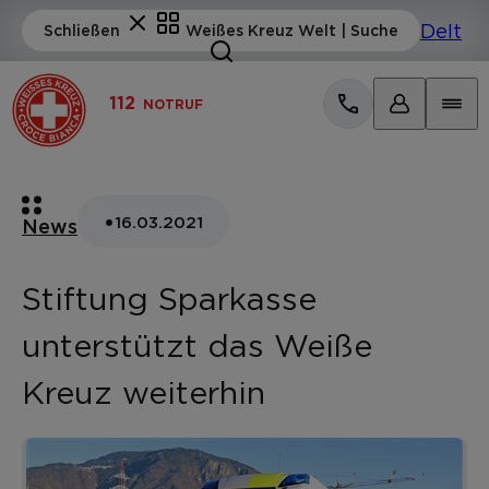
112
NOTRUF
•
16.03.2021
News
Stiftung Sparkasse
unterstützt das Weiße
Kreuz weiterhin