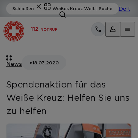
112
NOTRUF
•
18.03.2020
News
Spendenaktion für das
Weiße Kreuz: Helfen Sie uns
zu helfen