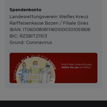
Spendenkonto
Landesrettungsverein Weißes Kreuz
Raiffeisenkasse Bozen / Filiale Gries
IBAN: IT06D0808111601000301051806
BIC: RZSBIT21103
Grund: Coronavirus