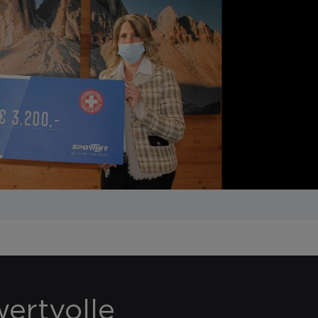
ertvolle