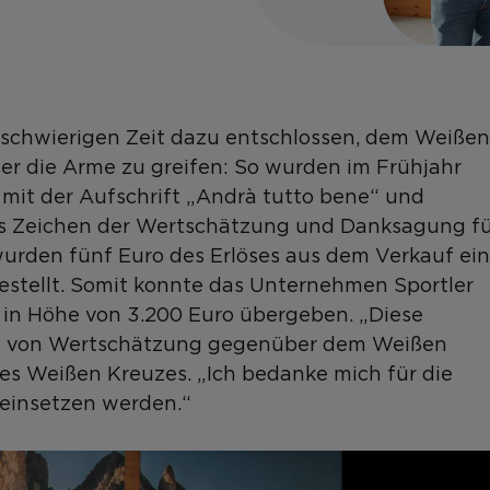
r schwierigen Zeit dazu entschlossen, dem Weißen
ter die Arme zu greifen: So wurden im Frühjahr
mit der Aufschrift „Andrà tutto bene“ und
. Als Zeichen der Wertschätzung und Danksagung f
wurden fünf Euro des Erlöses aus dem Verkauf ei
gestellt. Somit konnte das Unternehmen Sportler
in Höhe von 3.200 Euro übergeben. „Diese
ugt von Wertschätzung gegenüber dem Weißen
 des Weißen Kreuzes. „Ich bedanke mich für die
 einsetzen werden.“