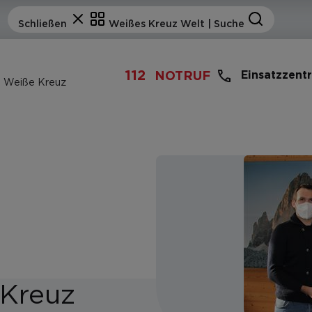
112
Einsatzzent
NOTRUF
as Weiße Kreuz
 Kreuz