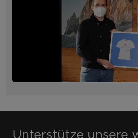
Unterstütze unsere w