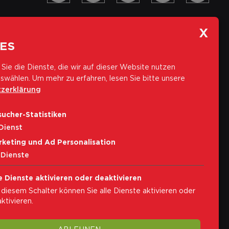
ES
Sie die Dienste, die wir auf dieser Website nutzen
swählen.
Um mehr zu erfahren, lesen Sie bitte unsere
zerklärung
Abonniere unseren Newsletter
ucher-Statistiken
E-Mail-Adresse
Dienst
rketing und Ad Personalisation
Abonnieren
Dienste
Ich akzeptiere die
Privacybestimmungen
e Dienste aktivieren oder deaktivieren
 diesem Schalter können Sie alle Dienste aktivieren oder
ktivieren.