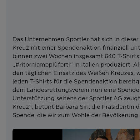
Das Unternehmen Sportler hat sich in diese
Kreuz mit einer Spendenaktion finanziell un
binnen zwei Wochen insgesamt 640 T-Shirts 
„#ritorniamopiùforti“ in Italien produziert
den täglichen Einsatz des Weißen Kreuzes, 
jeden T-Shirts für die Spendenaktion bereit
dem Landesrettungsverein nun eine Spende 
Unterstützung seitens der Sportler AG ze
Kreuz“, betont Barbara Siri, die Präsidentin
Spende, die wir zum Wohle der Bevölkerung