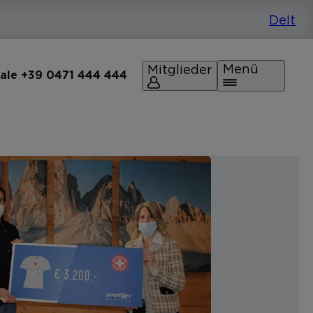
Menü
Mitglieder
rale +39 0471 444 444