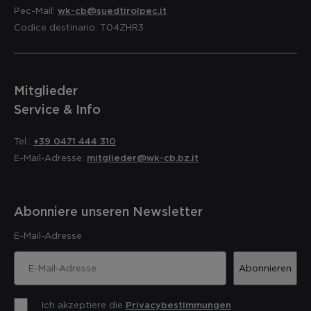
Pec-Mail:
wk-cb@suedtirolpec.it
Codice destinario: T04ZHR3
Mitglieder
Service & Info
Tel.:
+39 0471 444 310
E-Mail-Adresse:
mitglieder@wk-cb.bz.it
Abonniere unseren Newsletter
E-Mail-Adresse
Abonnieren
Ich akzeptiere die
Privacybestimmungen