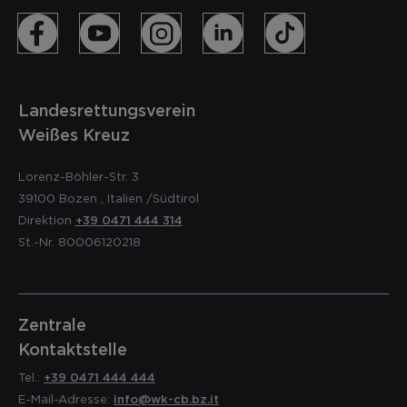
Landesrettungsverein
Weißes Kreuz
Lorenz-Böhler-Str. 3
39100
Bozen
,
Italien
/Südtirol
Direktion
+39 0471 444 314
St.-Nr. 80006120218
Zentrale
Kontaktstelle
Tel.:
+39 0471 444 444
E-Mail-Adresse:
info@wk-cb.bz.it