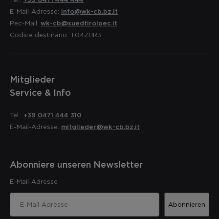
E-Mail-Adresse:
info@wk-cb.bz.it
Pec-Mail:
wk-cb@suedtirolpec.it
Codice destinario: T04ZHR3
Mitglieder
Service & Info
Tel.:
+39 0471 444 310
E-Mail-Adresse:
mitglieder@wk-cb.bz.it
Abonniere unseren Newsletter
E-Mail-Adresse
Abonnieren