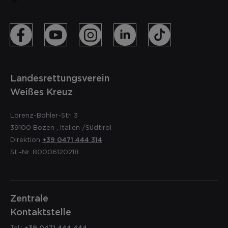
Landesrettungsverein
Weißes Kreuz
Lorenz-Böhler-Str. 3
39100
Bozen
,
Italien
/Südtirol
Direktion
+39 0471 444 314
St.-Nr. 80006120218
Zentrale
Kontaktstelle
Tel.:
+39 0471 444 444