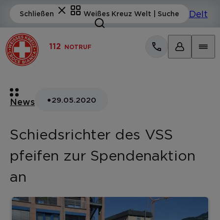
112
NOTRUF
•
29.05.2020
News
Schiedsrichter des VSS
pfeifen zur Spendenaktion
an