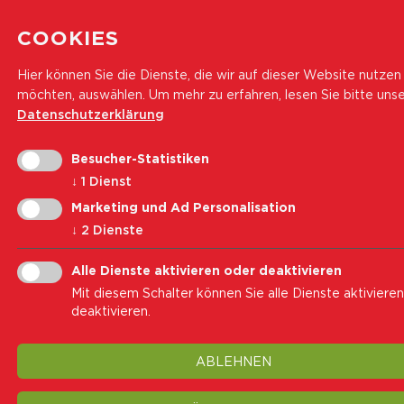
COOKIES
Hier können Sie die Dienste, die wir auf dieser Website nutzen
möchten, auswählen.
Um mehr zu erfahren, lesen Sie bitte uns
Datenschutzerklärung
Besucher-Statistiken
↓
1
Dienst
Marketing und Ad Personalisation
↓
2
Dienste
Alle Dienste aktivieren oder deaktivieren
Mit diesem Schalter können Sie alle Dienste aktiviere
deaktivieren.
ABLEHNEN