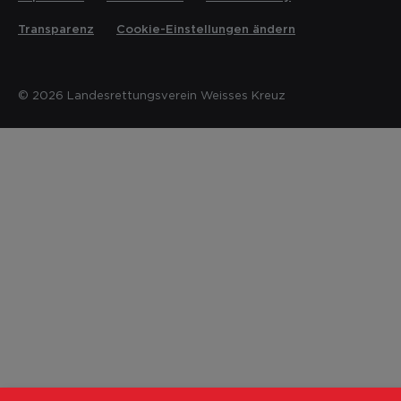
Transparenz
Cookie-Einstellungen ändern
© 2026 Landesrettungsverein Weisses Kreuz