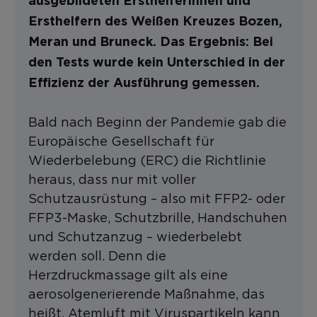
ausgebildeten Ersthelferinnen und
Ersthelfern des Weißen Kreuzes Bozen,
Meran und Bruneck. Das Ergebnis: Bei
den Tests wurde kein Unterschied in der
Effizienz der Ausführung gemessen.
Bald nach Beginn der Pandemie gab die
Europäische Gesellschaft für
Wiederbelebung (ERC) die Richtlinie
heraus, dass nur mit voller
Schutzausrüstung – also mit FFP2- oder
FFP3-Maske, Schutzbrille, Handschuhen
und Schutzanzug – wiederbelebt
werden soll. Denn die
Herzdruckmassage gilt als eine
aerosolgenerierende Maßnahme, das
heißt, Atemluft mit Viruspartikeln kann