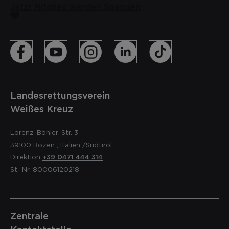
Jetzt Mitglied werden
Spenden
Landesrettungsverein
Weißes Kreuz
Lorenz-Böhler-Str. 3
39100
Bozen
,
Italien
/Südtirol
Direktion
+39 0471 444 314
St.-Nr. 80006120218
Zentrale