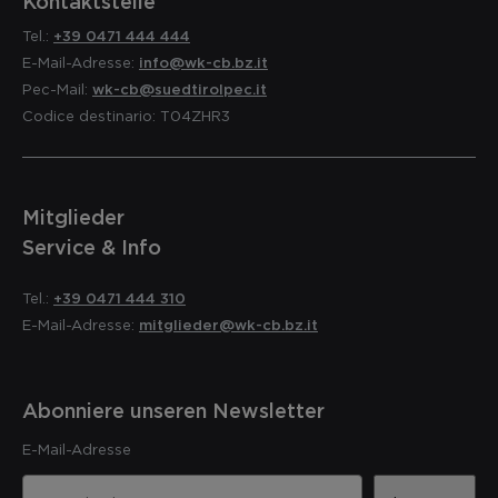
Kontaktstelle
Tel.:
+39 0471 444 444
E-Mail-Adresse:
info@wk-cb.bz.it
Pec-Mail:
wk-cb@suedtirolpec.it
Codice destinario: T04ZHR3
Mitglieder
Service & Info
Tel.:
+39 0471 444 310
E-Mail-Adresse:
mitglieder@wk-cb.bz.it
Abonniere unseren Newsletter
E-Mail-Adresse