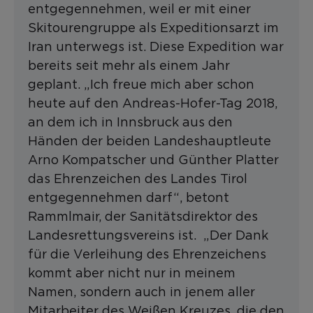
entgegennehmen, weil er mit einer
Skitourengruppe als Expeditionsarzt im
Iran unterwegs ist. Diese Expedition war
bereits seit mehr als einem Jahr
geplant. „Ich freue mich aber schon
heute auf den Andreas-Hofer-Tag 2018,
an dem ich in Innsbruck aus den
Händen der beiden Landeshauptleute
Arno Kompatscher und Günther Platter
das Ehrenzeichen des Landes Tirol
entgegennehmen darf“, betont
Rammlmair, der Sanitätsdirektor des
Landesrettungsvereins ist. „Der Dank
für die Verleihung des Ehrenzeichens
kommt aber nicht nur in meinem
Namen, sondern auch in jenem aller
Mitarbeiter des Weißen Kreuzes, die den