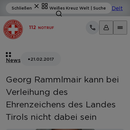
112
NOTRUF
•
21.02.2017
News
Georg Rammlmair kann bei
Verleihung des
Ehrenzeichens des Landes
Tirols nicht dabei sein