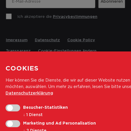
Abonnieren
Ich akzeptiere die
Privacybestimmungen
Impressum
Datenschutz
Cookie Policy
Transparenz
Cookie-Einstellungen ändern
COOKIES
© 2026 Landesrettungsverein Weisses Kreuz
Hier können Sie die Dienste, die wir auf dieser Website nutzen
möchten, auswählen.
Um mehr zu erfahren, lesen Sie bitte uns
Datenschutzerklärung
Besucher-Statistiken
↓
1
Dienst
Marketing und Ad Personalisation
↓
2
Dienste