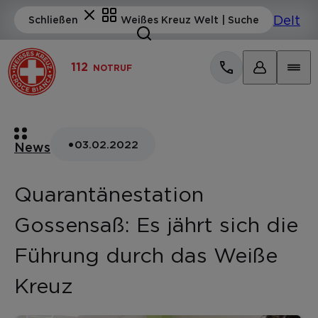
112
NOTRUF
•
03.02.2022
News
Quarantänestation
Gossensaß: Es jährt sich die
Führung durch das Weiße
Kreuz