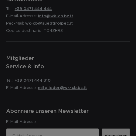
Tel.:
+39 0471 444 444
E-Mail-Adresse:
info@wk-cb.bz.it
Pec-Mail:
wk-cb@suedtirolpec.it
Codice destinario: T04ZHR3
Mitglieder
Service & Info
Tel.:
+39 0471 444 310
E-Mail-Adresse:
mitglieder@wk-cb.bz.it
Abonniere unseren Newsletter
E-Mail-Adresse
Abonnieren