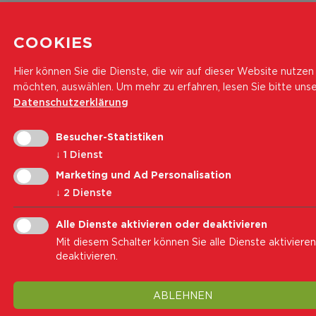
COOKIES
Hier können Sie die Dienste, die wir auf dieser Website nutzen
möchten, auswählen.
Um mehr zu erfahren, lesen Sie bitte uns
Datenschutzerklärung
Besucher-Statistiken
↓
1
Dienst
Marketing und Ad Personalisation
↓
2
Dienste
Alle Dienste aktivieren oder deaktivieren
Mit diesem Schalter können Sie alle Dienste aktiviere
deaktivieren.
ABLEHNEN