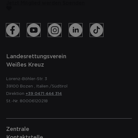
Jetzt Mitglied werden
Spenden
Landesrettungsverein
Weißes Kreuz
Lorenz-Böhler-Str. 3
39100
Bozen
,
Italien
/Südtirol
Direktion
+39 0471 444 314
St.-Nr. 80006120218
Zentrale
Kontaktstelle