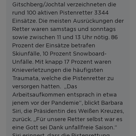
Gitschberg/Jochtal verzeichneten die
rund 100 aktiven Pistenretter 3344
Einsätze. Die meisten Ausrückungen der
Retter waren samstags und sonntags
sowie zwischen 11 und 13 Uhr nötig. 86
Prozent der Einsätze betrafen
Skiunfälle, 10 Prozent Snowboard-
Unfälle. Mit knapp 17 Prozent waren
Knieverletzungen die häufigsten
Traumata, welche die Pistenretter zu
versorgen hatten. „Das
Arbeitsaufkommen entsprach in etwa
jenem vor der Pandemie“, blickt Barbara
Siri, die Präsidentin des Weißen Kreuzes,
zurück. „Für unsere Retter selbst war es
eine Gott sei Dank unfallfreie Saison.“
Siri erinnert, dass die Pistenrettung