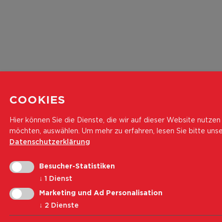
COOKIES
Hier können Sie die Dienste, die wir auf dieser Website nutzen
möchten, auswählen.
Um mehr zu erfahren, lesen Sie bitte uns
Datenschutzerklärung
Besucher-Statistiken
↓
1
Dienst
Marketing und Ad Personalisation
↓
2
Dienste