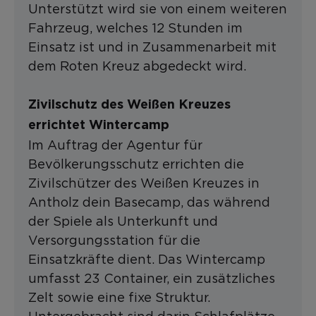
Unterstützt wird sie von einem weiteren
Fahrzeug, welches 12 Stunden im
Einsatz ist und in Zusammenarbeit mit
dem Roten Kreuz abgedeckt wird.
Zivilschutz des Weißen Kreuzes
errichtet Wintercamp
Im Auftrag der Agentur für
Bevölkerungsschutz errichten die
Zivilschützer des Weißen Kreuzes in
Antholz dein Basecamp, das während
der Spiele als Unterkunft und
Versorgungsstation für die
Einsatzkräfte dient. Das Wintercamp
umfasst 23 Container, ein zusätzliches
Zelt sowie eine fixe Struktur.