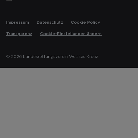
Impressum
Datenschutz
Cookie Policy
Transparenz
Cookie-Einstellungen ändern
© 2026 Landesrettungsverein Weisses Kreuz