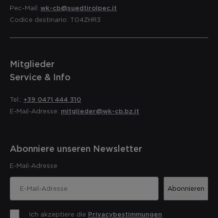
Pec-Mail:
wk-cb@suedtirolpec.it
Codice destinario: T04ZHR3
Mitglieder
Service & Info
Tel.:
+39 0471 444 310
E-Mail-Adresse:
mitglieder@wk-cb.bz.it
Abonniere unseren Newsletter
E-Mail-Adresse
Abonnieren
Ich akzeptiere die
Privacybestimmungen