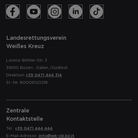
Landesrettungsverein
Weißes Kreuz
Lorenz-Böhler-Str. 3
39100
Bozen
,
Italien
/Südtirol
Direktion
+39 0471 444 314
St.-Nr. 80006120218
Zentrale
Kontaktstelle
Tel.:
+39 0471 444 444
E-Mail-Adresse:
info@wk-cb.bz.it