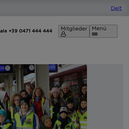
Menü
Mitglieder
rale +39 0471 444 444