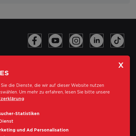
ES
Sie die Dienste, die wir auf dieser Website nutzen
swählen.
Um mehr zu erfahren, lesen Sie bitte unsere
zerklärung
Abonniere unseren Newsletter
ucher-Statistiken
E-Mail-Adresse
Dienst
rketing und Ad Personalisation
Abonnieren