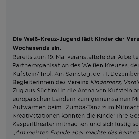
Die Weiß-Kreuz-Jugend lädt Kinder der Ver
Wochenende ein.
Bereits zum 19. Mal veranstaltete der Arbeit
Partnerorganisation des Weißen Kreuzes, den
Kufstein/Tirol. Am Samstag, den 1. Dezember
Begleiterinnen des Vereins
Kinderherz, Verei
Zug aus Südtirol in die Arena von Kufstein an
europäischen Ländern zum gemeinsamen Mi
Aufwärmen beim „Zumba-Tanz zum Mitmachen
Kreativstationen konnten die Kinder ihre Ges
Kasperltheater mitmachen und sich lustig s
„
Am meisten Freude aber machte das Kennenl