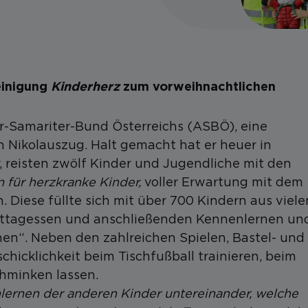
einigung
Kinderherz
zum vorweihnachtlichen
er-Samariter-Bund Österreichs (ASBÖ), eine
 Nikolauszug. Halt gemacht hat er heuer in
, reisten zwölf Kinder und Jugendliche mit den
n für herzkranke Kinder,
voller Erwartung mit dem
. Diese füllte sich mit über 700 Kindern aus viele
ttagessen und anschließenden Kennenlernen un
“. Neben den zahlreichen Spielen, Bastel- und
chicklichkeit beim Tischfußball trainieren, beim
chminken lassen.
ernen der anderen Kinder untereinander, welche