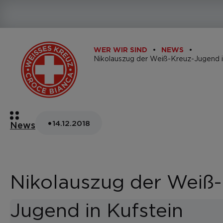
WER WIR SIND
NEWS
Nikolauszug der Weiß-Kreuz-Jugend i
•
14.12.2018
News
Nikolauszug der Weiß-
Jugend in Kufstein