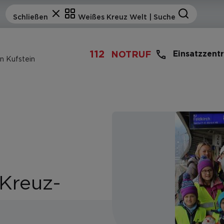
112
Einsatzzent
NOTRUF
n Kufstein
Kreuz-