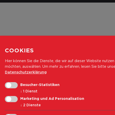
COOKIES
Hier können Sie die Dienste, die wir auf dieser Website nutzen
möchten, auswählen.
Um mehr zu erfahren, lesen Sie bitte uns
Datenschutzerklärung
Besucher-Statistiken
↓
1
Dienst
Marketing und Ad Personalisation
↓
2
Dienste