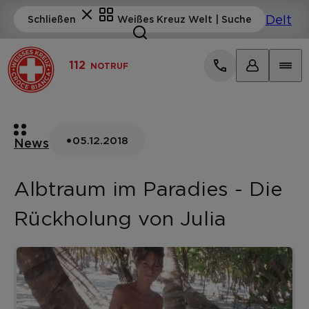
112
NOTRUF
•
05.12.2018
News
Albtraum im Paradies - Die
Rückholung von Julia