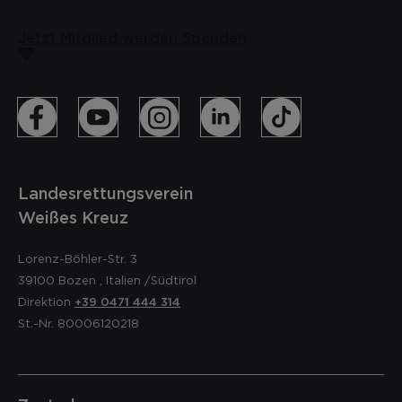
Jetzt Mitglied werden
Spenden
Landesrettungsverein
Weißes Kreuz
Lorenz-Böhler-Str. 3
39100
Bozen
,
Italien
/Südtirol
Direktion
+39 0471 444 314
St.-Nr. 80006120218