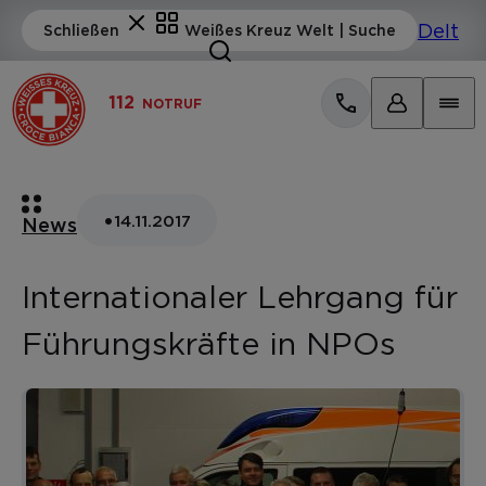
112
NOTRUF
•
14.11.2017
News
Internationaler Lehrgang für
Führungskräfte in NPOs