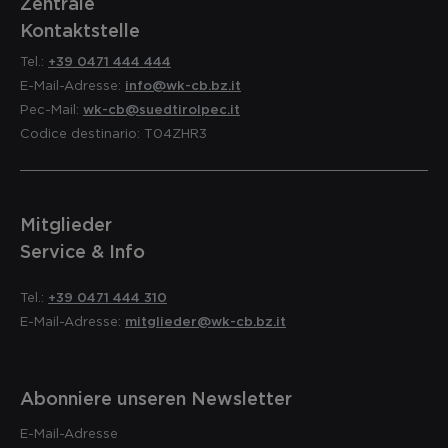
Zentrale
Kontaktstelle
Tel.:
+39 0471 444 444
E-Mail-Adresse:
info@wk-cb.bz.it
Pec-Mail:
wk-cb@suedtirolpec.it
Codice destinario: T04ZHR3
Mitglieder
Service & Info
Tel.:
+39 0471 444 310
E-Mail-Adresse:
mitglieder@wk-cb.bz.it
Abonniere unseren Newsletter
E-Mail-Adresse