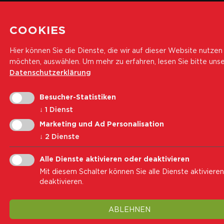
© 2026 Landesrettungsverein Weisses Kreuz
COOKIES
Hier können Sie die Dienste, die wir auf dieser Website nutzen
möchten, auswählen.
Um mehr zu erfahren, lesen Sie bitte uns
Datenschutzerklärung
Besucher-Statistiken
↓
1
Dienst
Marketing und Ad Personalisation
↓
2
Dienste
Alle Dienste aktivieren oder deaktivieren
Mit diesem Schalter können Sie alle Dienste aktiviere
deaktivieren.
ABLEHNEN