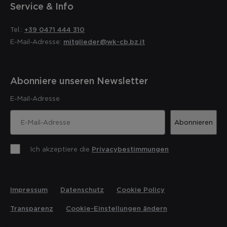
Service & Info
Tel.:
+39 0471 444 310
E-Mail-Adresse:
mitglieder@wk-cb.bz.it
Abonniere unseren Newsletter
E-Mail-Adresse
Abonnieren
Ich akzeptiere die
Privacybestimmungen
Impressum
Datenschutz
Cookie Policy
Transparenz
Cookie-Einstellungen ändern