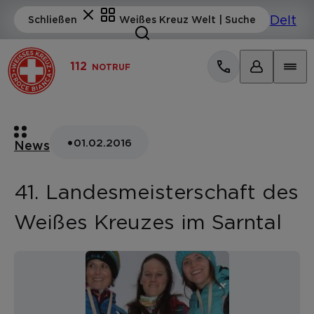
112
NOTRUF
•
01.02.2016
News
41. Landesmeisterschaft des
Weißes Kreuzes im Sarntal