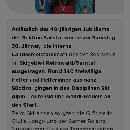
Anlässlich des 40-jährigen Jubiläums
der Sektion Sarntal wurde am Samstag,
30. Jänner, die interne
des Weißes Kreuz
Landesmeisterschaft
im
Skigebiet Reinswald/Sarntal
ausgetragen. Rund 340 freiwillige
Helfer und Helferinnen aus ganz
Südtirol gingen in den Disziplinen Ski
Alpin, Tourenski und Gaudi-Rodeln an
den Start.
Beim Skirennen sorgten die Grödnerin
Giulia Longo und der Sarner Roland
Nussbaumer für klare Tagesbestzeiten.