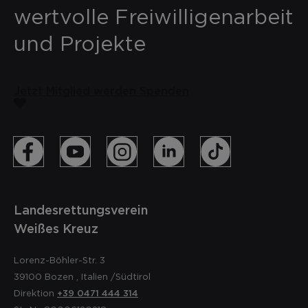
wertvolle Freiwilligenarbeit
und Projekte
Jetzt Mitglied werden
Spenden
Landesrettungsverein
Weißes Kreuz
Lorenz-Böhler-Str. 3
39100
Bozen
,
Italien
/Südtirol
Direktion
+39 0471 444 314