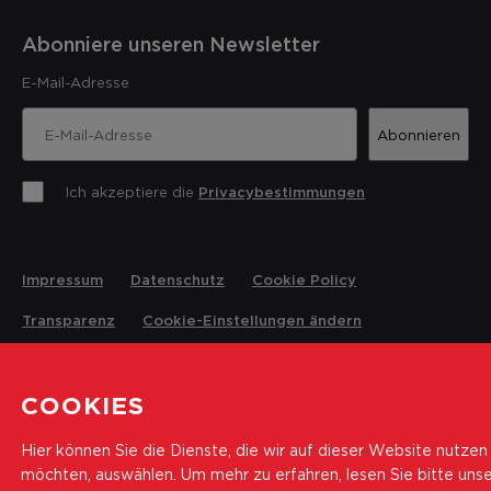
Abonniere unseren Newsletter
E-Mail-Adresse
Abonnieren
Ich akzeptiere die
Privacybestimmungen
Impressum
Datenschutz
Cookie Policy
Transparenz
Cookie-Einstellungen ändern
© 2026 Landesrettungsverein Weisses Kreuz
COOKIES
Hier können Sie die Dienste, die wir auf dieser Website nutzen
möchten, auswählen.
Um mehr zu erfahren, lesen Sie bitte uns