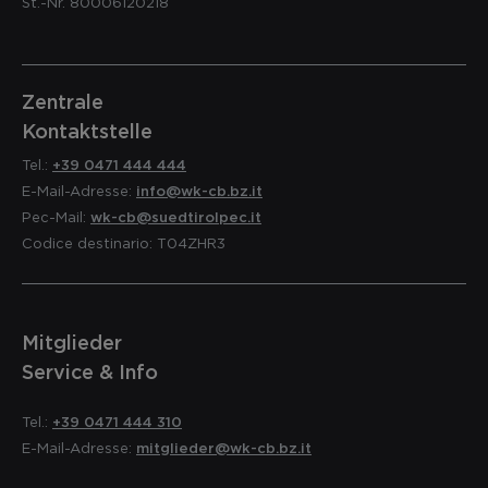
St.-Nr. 80006120218
Zentrale
Kontaktstelle
Tel.:
+39 0471 444 444
E-Mail-Adresse:
info@wk-cb.bz.it
Pec-Mail:
wk-cb@suedtirolpec.it
Codice destinario: T04ZHR3
Mitglieder
Service & Info
Tel.:
+39 0471 444 310
E-Mail-Adresse:
mitglieder@wk-cb.bz.it