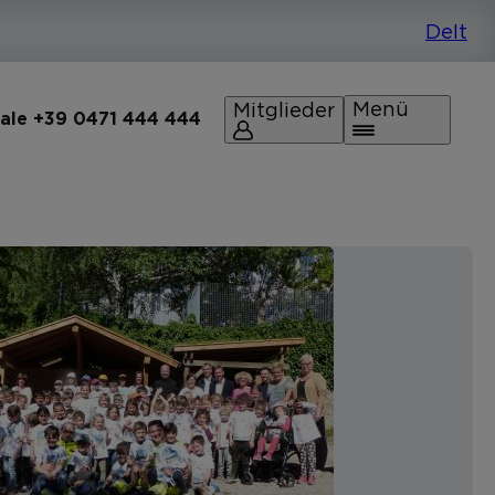
Menü
Mitglieder
rale +39 0471 444 444