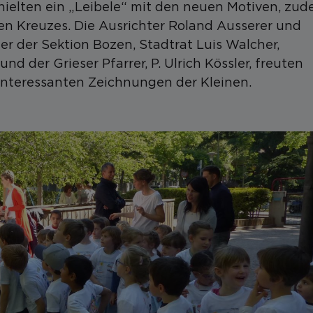
erhielten ein „Leibele“ mit den neuen Motiven, zu
en Kreuzes. Die Ausrichter Roland Ausserer und
r der Sektion Bozen, Stadtrat Luis Walcher,
d der Grieser Pfarrer, P. Ulrich Kössler, freuten
 interessanten Zeichnungen der Kleinen.