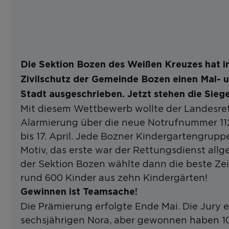
Die Sektion Bozen des Weißen Kreuzes
hat
i
Zivilschutz der Gemeinde Bozen einen Mal-
u
Stadt ausgeschrieben. Jetzt stehen die Sieger
Mit diesem Wettbewerb wollte der Landesre
Alarmierung über die neue Notrufnummer 112
bis 17. April. Jede Bozner Kindergartengrup
Motiv, das erste war der Rettungsdienst allg
der Sektion Bozen wählte dann die beste Zei
rund 600 Kinder aus zehn Kindergärten!
Gewinnen ist Teamsache!
Die Prämierung erfolgte Ende Mai. Die Jury e
sechsjährigen Nora, aber gewonnen haben 10