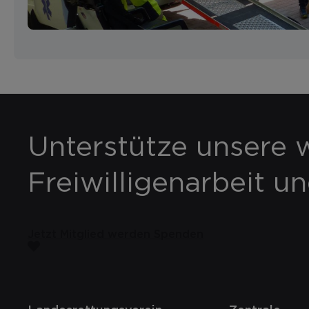
Unterstütze unsere w
Freiwilligenarbeit u
Jetzt Mitglied werden
Spenden