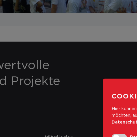
ertvolle
nd Projekte
COOKI
Hier können 
möchten, au
Datenschut