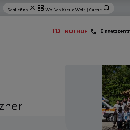
112
Einsatzzent
NOTRUF
zner