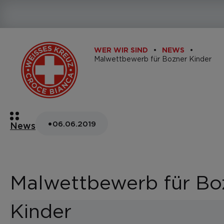
WER WIR SIND
NEWS
Malwettbewerb für Bozner Kinder
•
06.06.2019
News
Malwettbewerb für Bo
Kinder