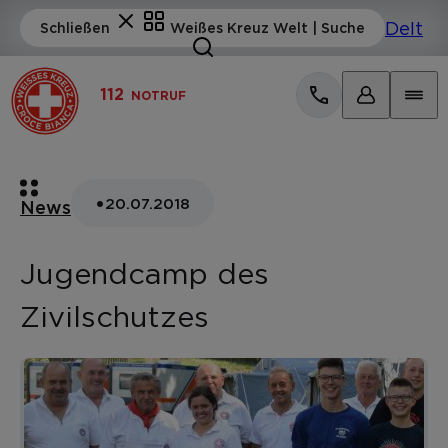
112
NOTRUF
•
20.07.2018
News
Jugendcamp des
Zivilschutzes