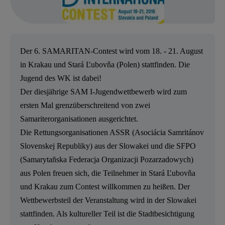
Der 6. SAMARITAN-Contest wird vom 18. - 21. August
in Krakau und Stará Ľubovňa (Polen) stattfinden. Die
Jugend des WK ist dabei!
D
er diesjährige SAM I-Jugendwettbewerb wird zum
ersten Mal grenzüberschreitend von zwei
Samariterorganisationen ausgerichtet.
Die Rettungsorganisationen ASSR (Asociácia Samritánov
Slovenskej Republiky) aus der Slowakei und die SFPO
(Samarytañska Federacja Organizacji Pozarzadowych)
aus Polen freuen sich, die Teilnehmer in Stará Ľubovňa
und Krakau zum Contest willkommen zu heißen. Der
Wettbewerbsteil der Veranstaltung wird in der Slowakei
stattfinden. Als kultureller Teil ist die Stadtbesichtigung