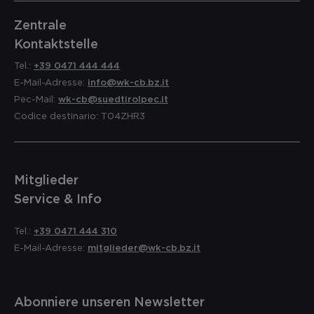
Zentrale
Kontaktstelle
Tel.:
+39 0471 444 444
E-Mail-Adresse:
info@wk-cb.bz.it
Pec-Mail:
wk-cb@suedtirolpec.it
Codice destinario: T04ZHR3
Mitglieder
Service & Info
Tel.:
+39 0471 444 310
E-Mail-Adresse:
mitglieder@wk-cb.bz.it
Abonniere unseren Newsletter