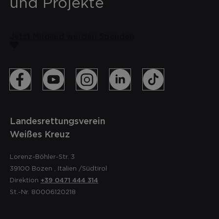
und Projekte
Jetzt Mitglied werden
Spenden
Landesrettungsverein
Weißes Kreuz
Lorenz-Böhler-Str. 3
39100
Bozen
,
Italien
/Südtirol
Direktion
+39 0471 444 314
St.-Nr. 80006120218