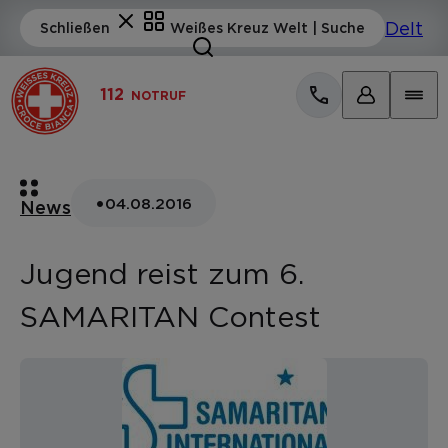
112
NOTRUF
•
04.08.2016
News
Jugend reist zum 6.
SAMARITAN Contest