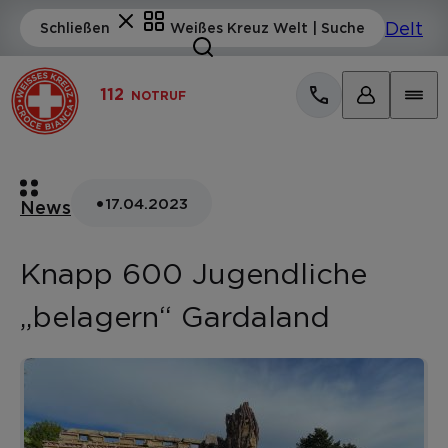
112
NOTRUF
•
17.04.2023
News
Knapp 600 Jugendliche
„belagern“ Gardaland