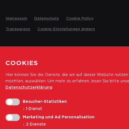
Impressum
Datenschutz
Cookie Policy
Transparenz
Cookie-Einstellungen ändern
© 2026 Landesrettungsverein Weisses Kreuz
COOKIES
Hier können Sie die Dienste, die wir auf dieser Website nutzen
möchten, auswählen.
Um mehr zu erfahren, lesen Sie bitte uns
Datenschutzerklärung
Besucher-Statistiken
↓
1
Dienst
Marketing und Ad Personalisation
↓
2
Dienste