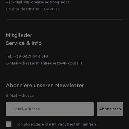
Pec-Mail:
wk-cb@suedtirolpec.it
Codice destinario: T04ZHR3
Mitglieder
Service & Info
Tel.:
+39 0471 444 310
E-Mail-Adresse:
mitglieder@wk-cb.bz.it
Abonniere unseren Newsletter
E-Mail-Adresse
Abonnieren
Ich akzeptiere die
Privacybestimmungen