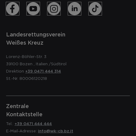
Landesrettungsverein
Weißes Kreuz
Lorenz-Böhler-Str. 3
39100
Bozen
,
Italien
/Südtirol
Direktion
+39 0471 444 314
St.-Nr. 80006120218
Zentrale
Kontaktstelle
Tel.:
+39 0471 444 444
E-Mail-Adresse:
info@wk-cb.bz.it