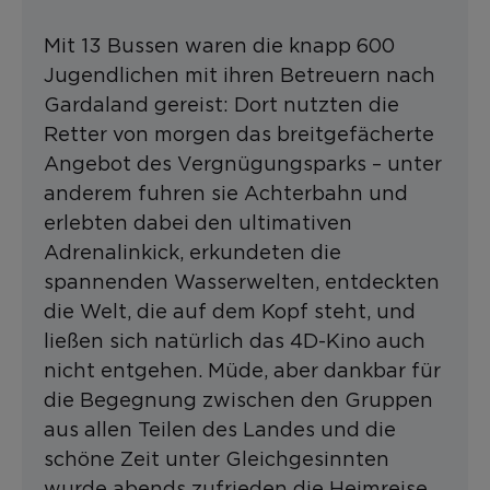
Mit 13 Bussen waren die knapp 600
Jugendlichen mit ihren Betreuern nach
Gardaland gereist: Dort nutzten die
Retter von morgen das breitgefächerte
Angebot des Vergnügungsparks – unter
anderem fuhren sie Achterbahn und
erlebten dabei den ultimativen
Adrenalinkick, erkundeten die
spannenden Wasserwelten, entdeckten
die Welt, die auf dem Kopf steht, und
ließen sich natürlich das 4D-Kino auch
nicht entgehen. Müde, aber dankbar für
die Begegnung zwischen den Gruppen
aus allen Teilen des Landes und die
schöne Zeit unter Gleichgesinnten
wurde abends zufrieden die Heimreise