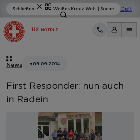
112
NOTRUF
•
09.09.2014
News
First Responder: nun auch
in Radein