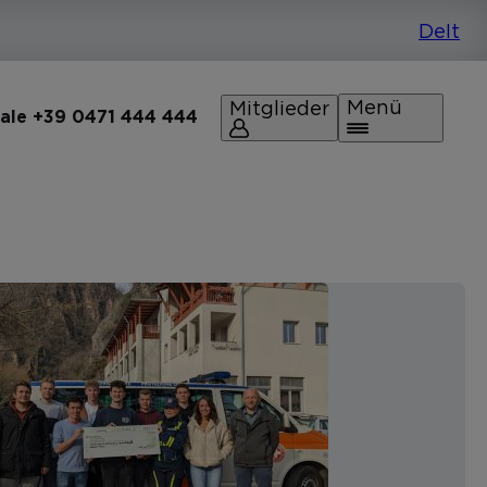
Menü
Mitglieder
rale +39 0471 444 444