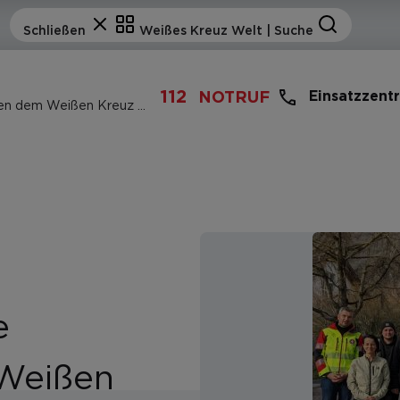
112
Einsatzzent
NOTRUF
Schüler der Fachschule Laimburg helfen dem Weißen Kreuz zu helfen
e
Weißen