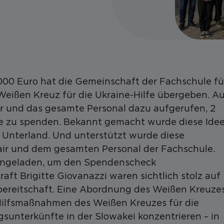
1.000 Euro hat die Gemeinschaft der Fachschule fü
eißen Kreuz für die Ukraine-Hilfe übergeben. A
ler und das gesamte Personal dazu aufgerufen, 2
ne zu spenden. Bekannt gemacht wurde diese Ide
 Unterland. Und unterstützt wurde diese
Mair und dem gesamten Personal der Fachschule.
eingeladen, um den Spendenscheck
ft Brigitte Giovanazzi waren sichtlich stolz auf
lfsbereitschaft. Eine Abordnung des Weißen Kreuze
Hilfsmaßnahmen des Weißen Kreuzes für die
ingsunterkünfte in der Slowakei konzentrieren – in