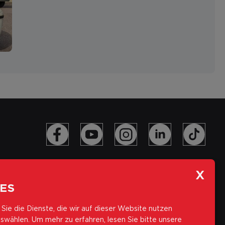
ES
Sie die Dienste, die wir auf dieser Website nutzen
swählen.
Um mehr zu erfahren, lesen Sie bitte unsere