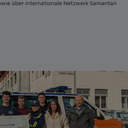
owie über internationale Netzwerk Samaritan