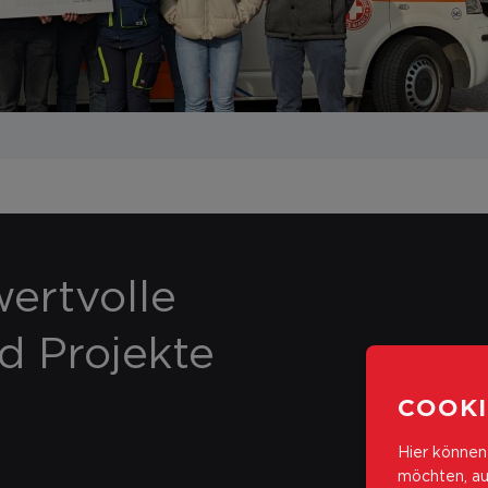
ertvolle
nd Projekte
COOKI
Hier können 
möchten, au