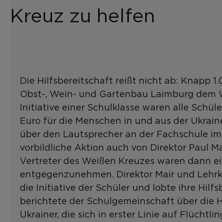
Kreuz zu helfen
Die Hilfsbereitschaft reißt nicht ab: Knapp 
Obst-, Wein- und Gartenbau Laimburg dem W
Initiative einer Schulklasse waren alle Schü
Euro für die Menschen in und aus der Ukrai
über den Lautsprecher an der Fachschule im
vorbildliche Aktion auch von Direktor Paul 
Vertreter des Weißen Kreuzes waren dann 
entgegenzunehmen. Direktor Mair und Lehrkra
die Initiative der Schüler und lobte ihre Hi
berichtete der Schulgemeinschaft über die 
Ukrainer, die sich in erster Linie auf Flüchtl