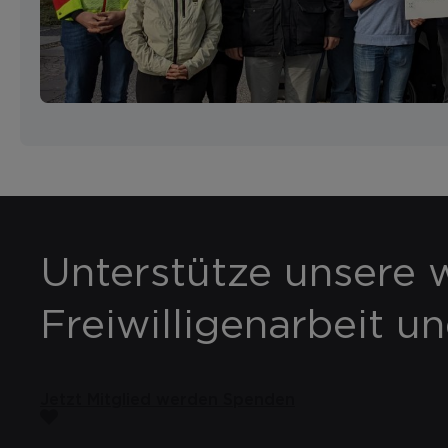
Unterstütze unsere w
Freiwilligenarbeit u
Jetzt Mitglied werden
Spenden