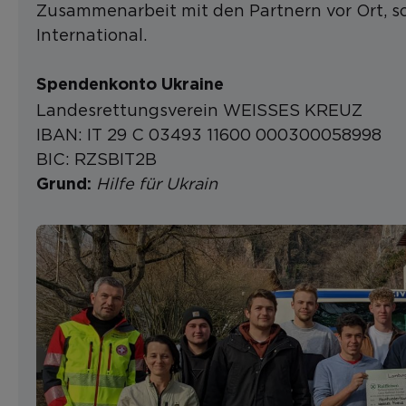
Zusammenarbeit mit den Partnern vor Ort, s
International.
Spendenkonto Ukraine
Landesrettungsverein WEISSES KREUZ
IBAN: IT 29 C 03493 11600 000300058998
BIC: RZSBIT2B
Hilfe für Ukrain
Grund: