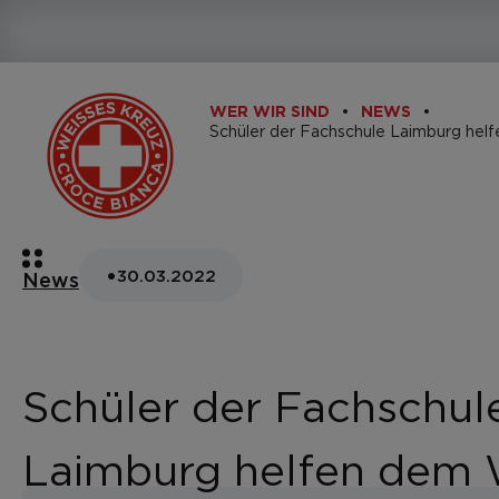
WER WIR SIND
NEWS
•
30.03.2022
News
Schüler der Fachschul
Laimburg helfen dem 