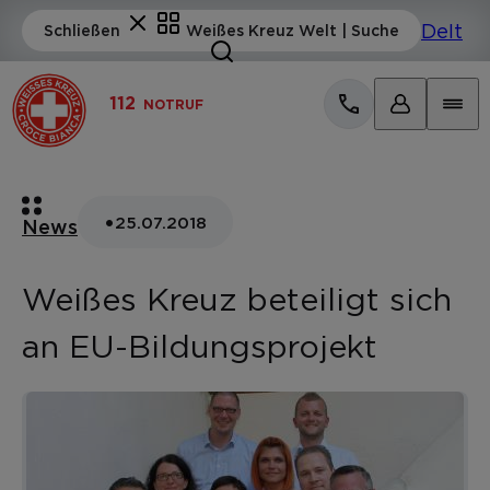
112
NOTRUF
•
25.07.2018
News
Weißes Kreuz beteiligt sich
an EU-Bildungsprojekt