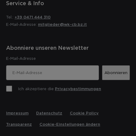
Service & Info
Tel.:
+39 0471 444 310
E-Mail-Adresse:
mitglieder@wk-cb.bz.it
Abonniere unseren Newsletter
E-Mail-Adresse
Abonnieren
Ich akzeptiere die
Privacybestimmungen
Impressum
Datenschutz
Cookie Policy
Transparenz
Cookie-Einstellungen ändern