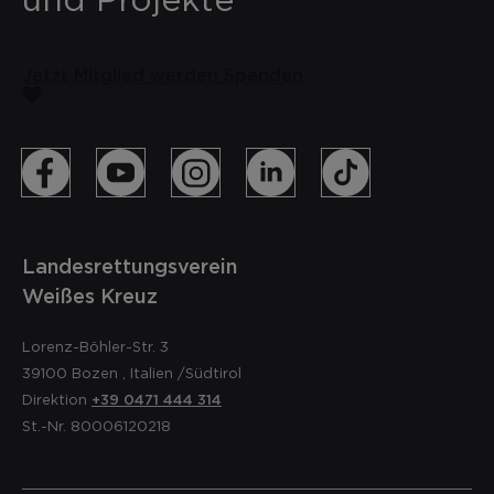
Jetzt Mitglied werden
Spenden
Landesrettungsverein
Weißes Kreuz
Lorenz-Böhler-Str. 3
39100
Bozen
,
Italien
/Südtirol
Direktion
+39 0471 444 314
St.-Nr. 80006120218