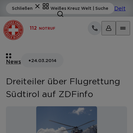
112
NOTRUF
•
24.03.2014
News
Dreiteiler über Flugrettung
Südtirol auf ZDFinfo