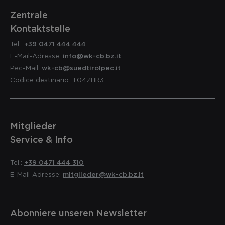
Zentrale
Kontaktstelle
Tel.:
+39 0471 444 444
E-Mail-Adresse:
info@wk-cb.bz.it
Pec-Mail:
wk-cb@suedtirolpec.it
Codice destinario: T04ZHR3
Mitglieder
Service & Info
Tel.:
+39 0471 444 310
E-Mail-Adresse:
mitglieder@wk-cb.bz.it
Abonniere unseren Newsletter