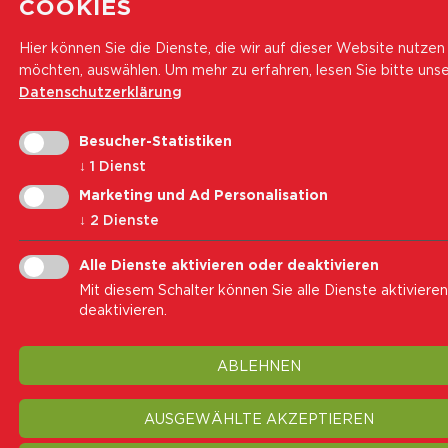
COOKIES
Hier können Sie die Dienste, die wir auf dieser Website nutzen
möchten, auswählen.
Um mehr zu erfahren, lesen Sie bitte uns
Datenschutzerklärung
Besucher-Statistiken
↓
1
Dienst
Marketing und Ad Personalisation
↓
2
Dienste
Alle Dienste aktivieren oder deaktivieren
Mit diesem Schalter können Sie alle Dienste aktiviere
deaktivieren.
ABLEHNEN
AUSGEWÄHLTE AKZEPTIEREN