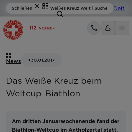
112
NOTRUF
•
30.01.2017
News
Das Weiße Kreuz beim
Weltcup-Biathlon
Am dritten Januarwochenende fand der
Biathlon-Weltcup im Antholzertal statt.