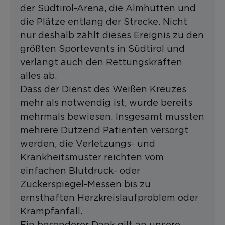
der Südtirol-Arena, die Almhütten und
die Plätze entlang der Strecke. Nicht
nur deshalb zählt dieses Ereignis zu den
größten Sportevents in Südtirol und
verlangt auch den Rettungskräften
alles ab.
Dass der Dienst des Weißen Kreuzes
mehr als notwendig ist, wurde bereits
mehrmals bewiesen. Insgesamt mussten
mehrere Dutzend Patienten versorgt
werden, die Verletzungs- und
Krankheitsmuster reichten vom
einfachen Blutdruck- oder
Zuckerspiegel-Messen bis zu
ernsthaften Herzkreislaufproblem oder
Krampfanfall.
Ein besonderer Dank gilt an unsere