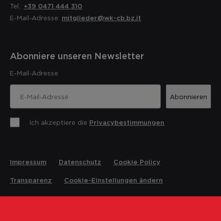
Tel.:
+39 0471 444 310
E-Mail-Adresse:
mitglieder@wk-cb.bz.it
Abonniere unseren Newsletter
E-Mail-Adresse
Abonnieren
Ich akzeptiere die
Privacybestimmungen
Impressum
Datenschutz
Cookie Policy
Transparenz
Cookie-Einstellungen ändern
© 2026 Landesrettungsverein Weisses Kreuz