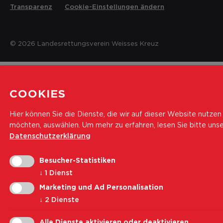
Transparenz
Cookie-Einstellungen ändern
© 2026 Landesrettungsverein Weisses Kreuz
COOKIES
Hier können Sie die Dienste, die wir auf dieser Website nutzen
möchten, auswählen.
Um mehr zu erfahren, lesen Sie bitte uns
Datenschutzerklärung
Besucher-Statistiken
↓
1
Dienst
Marketing und Ad Personalisation
↓
2
Dienste
Alle Dienste aktivieren oder deaktivieren