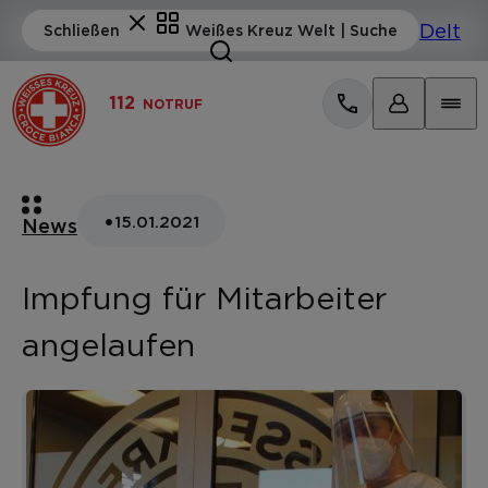
112
NOTRUF
•
15.01.2021
News
Impfung für Mitarbeiter
angelaufen