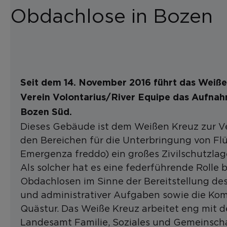
Obdachlose in Bozen
Seit dem 14. November 2016 führt das Wei
Verein Volontarius/River Equipe das Aufnahm
Bozen Süd.
Dieses Gebäude ist dem Weißen Kreuz zur 
den Bereichen für die Unterbringung von Fl
Emergenza freddo) ein großes Zivilschutzlage
Als solcher hat es eine federführende Rolle 
Obdachlosen im Sinne der Bereitstellung de
und administrativer Aufgaben sowie die Ko
Quästur. Das Weiße Kreuz arbeitet eng mit 
Landesamt Familie, Soziales und Gemeinsc