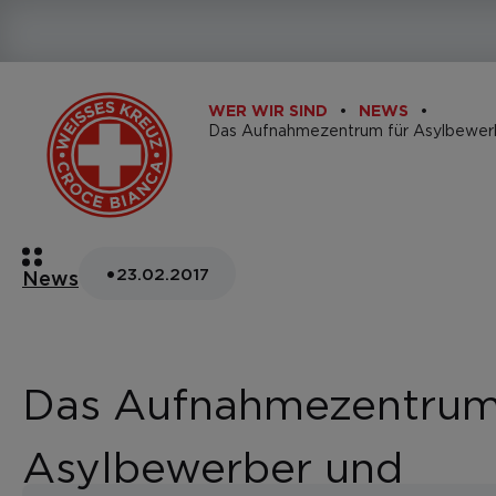
WER WIR SIND
NEWS
•
23.02.2017
News
Das Aufnahmezentrum
Asylbewerber und