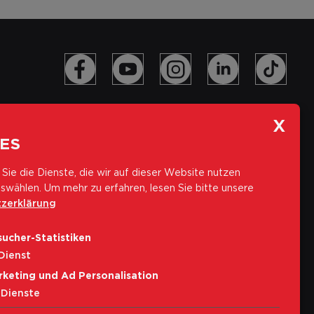
ES
Sie die Dienste, die wir auf dieser Website nutzen
swählen.
Um mehr zu erfahren, lesen Sie bitte unsere
zerklärung
Abonniere unseren Newsletter
ucher-Statistiken
E-Mail-Adresse
Dienst
rketing und Ad Personalisation
Abonnieren
Dienste