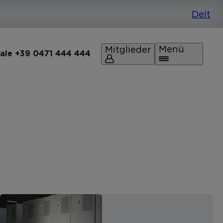
Menü
Mitglieder
rale +39 0471 444 444