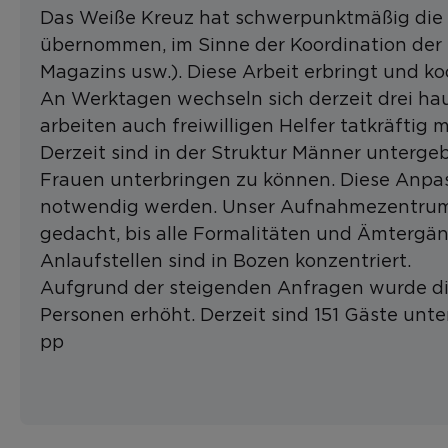
Das Weiße Kreuz hat schwerpunktmäßig die l
übernommen, im Sinne der Koordination der D
Magazins usw.). Diese Arbeit erbringt und ko
An Werktagen wechseln sich derzeit drei ha
arbeiten auch freiwilligen Helfer tatkräftig m
Derzeit sind in der Struktur Männer unterge
Frauen unterbringen zu können. Diese Anpas
notwendig werden. Unser Aufnahmezentrum i
gedacht, bis alle Formalitäten und Ämtergäng
Anlaufstellen sind in Bozen konzentriert.
Aufgrund der steigenden Anfragen wurde die
Personen erhöht. Derzeit sind 151 Gäste unte
pp