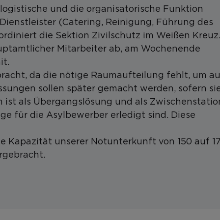
ogistische und die organisatorische Funktion
ienstleister (Catering, Reinigung, Führung des
ordiniert die Sektion Zivilschutz im Weißen Kreuz
uptamtlicher Mitarbeiter ab, am Wochenende
it.
bracht, da die nötige Raumaufteilung fehlt, um a
sungen sollen später gemacht werden, sofern si
st als Übergangslösung und als Zwischenstatio
e für die Asylbewerber erledigt sind. Diese
 Kapazität unserer Notunterkunft von 150 auf 1
rgebracht.