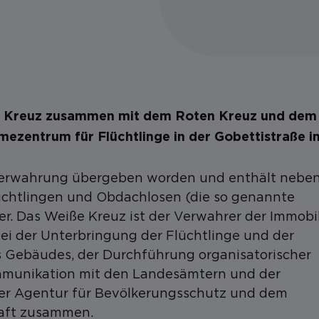
ße Kreuz zusammen mit dem Roten Kreuz und dem
ezentrum für Flüchtlinge in der Gobettistraße i
Verwahrung übergeben worden und enthält nebe
üchtlingen und Obdachlosen (die so genannte
r. Das Weiße Kreuz ist der Verwahrer der Immobil
bei der Unterbringung der Flüchtlinge und der
s Gebäudes, der Durchführung organisatorischer
mmunikation mit den Landesämtern und der
der Agentur für Bevölkerungsschutz und dem
haft zusammen.