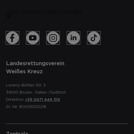
Jetzt Mitglied werden
Spenden
Landesrettungsverein
Weißes Kreuz
Lorenz-Böhler-Str. 3
39100
Bozen
,
Italien
/Südtirol
Direktion
+39 0471 444 314
St.-Nr. 80006120218
Zentrale