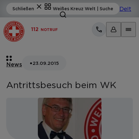
112
NOTRUF
•
23.09.2015
News
Antrittsbesuch beim WK