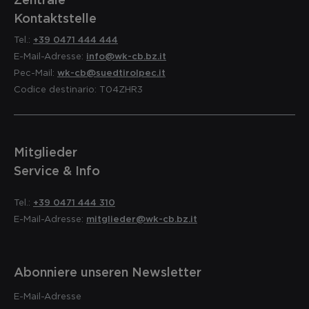
Kontaktstelle
Tel.:
+39 0471 444 444
E-Mail-Adresse:
info@wk-cb.bz.it
Pec-Mail:
wk-cb@suedtirolpec.it
Codice destinario: T04ZHR3
Mitglieder
Service & Info
Tel.:
+39 0471 444 310
E-Mail-Adresse:
mitglieder@wk-cb.bz.it
Abonniere unseren Newsletter
E-Mail-Adresse