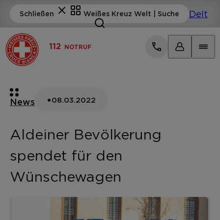
112
NOTRUF
•
08.03.2022
News
Aldeiner Bevölkerung
spendet für den
Wünschewagen