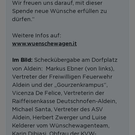
Wir freuen uns darauf, mit dieser
Spende neue Wünsche erfüllen zu
dürfen.“
Weitere Infos auf:
www.wuenschewagen.it
Scheckübergabe am Dorfplatz
Im Bild:
von Aldein: Markus Ebner (von links),
Vertreter der Freiwilligen Feuerwehr
Aldein und der „Gourzenkrampus“,
Vicenza De Felice, Vertreterin der
Raiffeisenkasse Deutschnofen-Aldein,
Michael Santa, Vertreter des ASV
Aldein, Herbert Zwerger und Luise
Kelderer vom Wünschewagenteam,
Karin Dibiasi, Obfrau der KVW-