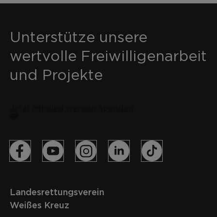
Unterstütze unsere
wertvolle Freiwilligenarbeit
und Projekte
Jetzt Mitglied werden
Spenden
Landesrettungsverein
Weißes Kreuz