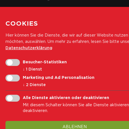
COOKIES
Hier können Sie die Dienste, die wir auf dieser Website nutzen
möchten, auswählen.
Um mehr zu erfahren, lesen Sie bitte uns
Datenschutzerklärung
Besucher-Statistiken
↓
1
Dienst
Marketing und Ad Personalisation
↓
2
Dienste
Alle Dienste aktivieren oder deaktivieren
Mit diesem Schalter können Sie alle Dienste aktiviere
deaktivieren.
ABLEHNEN