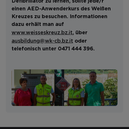
Defibrillator zu lernen, sollte jede/r
einen AED-Anwenderkurs des Weißen
Kreuzes zu besuchen. Informationen
dazu erhält man auf
www.weisseskreuz.bz.it
, über
ausbildung@wk-cb.bz.it
oder
telefonisch unter 0471 444 396.